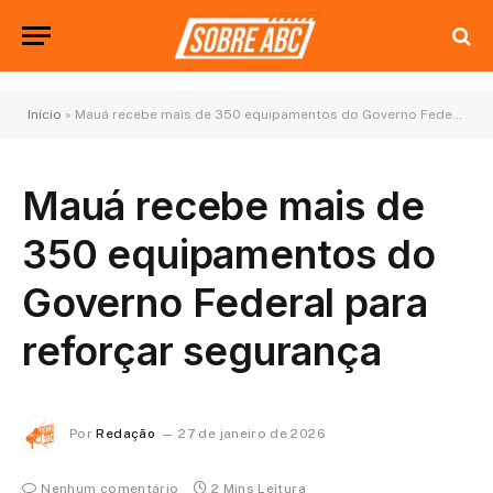
Início
»
Mauá recebe mais de 350 equipamentos do Governo Federal para reforçar segurança
Mauá recebe mais de
350 equipamentos do
Governo Federal para
reforçar segurança
Por
Redação
27 de janeiro de 2026
Nenhum comentário
2 Mins Leitura