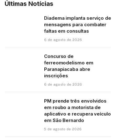
Últimas Notícias
Diadema implanta serviço de
mensagens para combater
faltas em consultas
6 de agosto de 2026
Concurso de
ferreomodelismo em
Paranapiacaba abre
inscrições
6 de agosto de 2026
PM prende três envolvidos
em roubo a motorista de
aplicativo e recupera veículo
em São Bernardo
5 de agosto de 2026