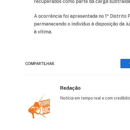
recuperados como parte da carga subtraída
A ocorrência foi apresentada no 1º Distrito
permanecendo o indivíduo à disposição da Ju
à vítima.
COMPARTILHAR.
Redação
Notícia em tempo real e com credibili