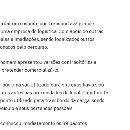
bordar um suspeito que transportava grande
 uma empresa de logística. Com apoio de outras
ielas e imediações, sendo localizados outros
onados pelo percurso.
o homem apresentou versões contraditórias e
 pretender comercializá-lo.
que uma van utilizada para entregas havia sido
tos antes nas proximidades do local. O motorista
ponto utilizado para transbordo da carga, sendo
eículo e seus pertences pessoais.
 reconheceu imediatamente os 39 pacotes