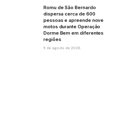
Romu de São Bernardo
dispersa cerca de 600
pessoas e apreende nove
motos durante Operação
Dorme Bem em diferentes
regiões
5 de agosto de 2026