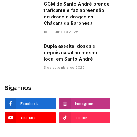
GCM de Santo André prende
traficante e faz apreensão
de drone e drogas na
Chácara da Baronesa
15 de julho de 2026
Dupla assalta idosos e
depois casal no mesmo
local em Santo André
3 de setembro de 2025
Siga-nos
Facebook
Instagram
YouTube
TikTok