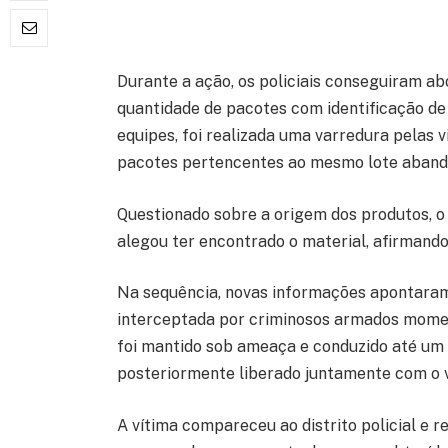
Durante a ação, os policiais conseguiram a
quantidade de pacotes com identificação de
equipes, foi realizada uma varredura pelas v
pacotes pertencentes ao mesmo lote aband
Questionado sobre a origem dos produtos, 
alegou ter encontrado o material, afirmando
Na sequência, novas informações apontaram 
interceptada por criminosos armados momen
foi mantido sob ameaça e conduzido até um 
posteriormente liberado juntamente com o v
A vítima compareceu ao distrito policial e