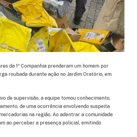
litares da 1ª Companhia prenderam um homem por
ga roubada durante ação no Jardim Oratório, em
vo de supervisão, a equipe tomou conhecimento,
ramento, de uma ocorrência envolvendo suspeita
 mercadorias na região. Ao adentrar a comunidade
ram ao perceber a presença policial, emitindo