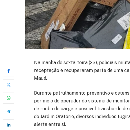
Na manhã de sexta-feira (23), policiais mi
receptação e recuperaram parte de uma car
Mauá.
Durante patrulhamento preventivo e ostensi
por meio do operador do sistema de monito
de roubo de carga e possível transbordo de
do Jardim Oratório, diversos indivíduos fugi
alerta entre si.