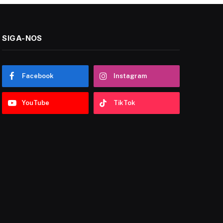
SIGA-NOS
Facebook
Instagram
YouTube
TikTok