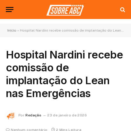
Início
»
Hospital Nardini recebe comissão de implantação do Lean nas Emergências
Hospital Nardini recebe
comissão de
implantação do Lean
nas Emergências
Por
Redação
23 de janeiro de 2026
Nenhum comentário
2 Mins Leitura