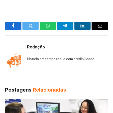
Facebook
Twitter
WhatsApp
Telegram
LinkedIn
Email
Redação
Notícia em tempo real e com credibilidade.
Postagens
Relacionadas