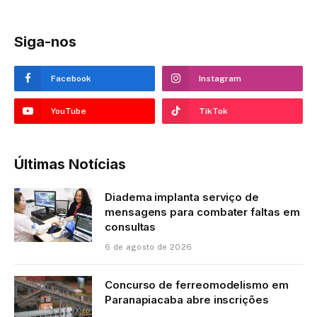
Siga-nos
Facebook
Instagram
YouTube
TikTok
Últimas Notícias
Diadema implanta serviço de
mensagens para combater faltas em
consultas
6 de agosto de 2026
Concurso de ferreomodelismo em
Paranapiacaba abre inscrições