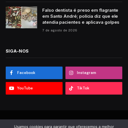
Falso dentista é preso em flagrante
em Santo André; polícia diz que ele
atendia pacientes e aplicava golpes
7 de agosto de 2026
SIGA-NOS
Facebook
Instagram
YouTube
TikTok
© 2026 Sobre ABC. Desenvolvido por
Tooncadilhos
.
Usamos cookies para garantir que oferecemos a melhor