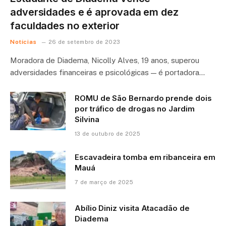
adversidades e é aprovada em dez
faculdades no exterior
Notícias
26 de setembro de 2023
Moradora de Diadema, Nicolly Alves, 19 anos, superou
adversidades financeiras e psicológicas — é portadora…
ROMU de São Bernardo prende dois
por tráfico de drogas no Jardim
Silvina
13 de outubro de 2025
Escavadeira tomba em ribanceira em
Mauá
7 de março de 2025
Abílio Diniz visita Atacadão de
Diadema