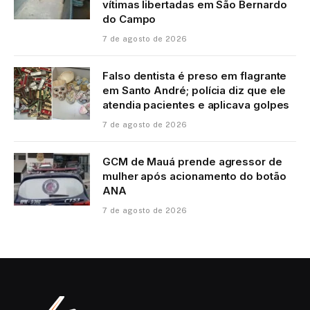
vítimas libertadas em São Bernardo
do Campo
7 de agosto de 2026
Falso dentista é preso em flagrante
em Santo André; polícia diz que ele
atendia pacientes e aplicava golpes
7 de agosto de 2026
GCM de Mauá prende agressor de
mulher após acionamento do botão
ANA
7 de agosto de 2026