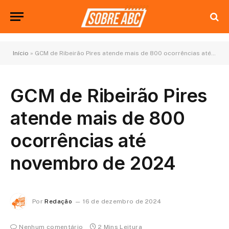
Início
»
GCM de Ribeirão Pires atende mais de 800 ocorrências até novembro de 2024
GCM de Ribeirão Pires
atende mais de 800
ocorrências até
novembro de 2024
Por
Redação
16 de dezembro de 2024
Nenhum comentário
2 Mins Leitura