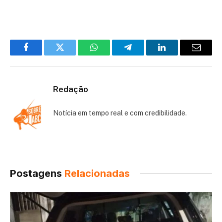
Facebook
Twitter
WhatsApp
Telegram
LinkedIn
Email
Redação
Notícia em tempo real e com credibilidade.
Postagens
Relacionadas