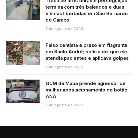
Troca de tiros durante perseguição
termina com três baleados e duas
vítimas libertadas em São Bernardo
do Campo
7 de agosto de 2026
Falso dentista é preso em flagrante
em Santo André; polícia diz que ele
atendia pacientes e aplicava golpes
7 de agosto de 2026
GCM de Mauá prende agressor de
mulher após acionamento do botão
ANA
7 de agosto de 2026