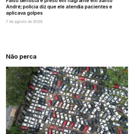
Falso dentista é preso em flagrante em Santo
André; polícia diz que ele atendia pacientes e
aplicava golpes
7 de agosto de 2026
Não perca