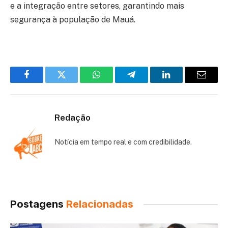
e a integração entre setores, garantindo mais
segurança à população de Mauá.
Facebook
Twitter
WhatsApp
Telegram
LinkedIn
Email
Redação
Notícia em tempo real e com credibilidade.
Postagens
Relacionadas