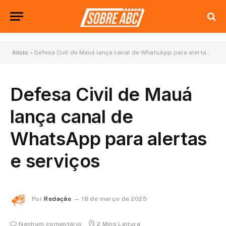
Início
»
Defesa Civil de Mauá lança canal de WhatsApp para alertas e serviços
Defesa Civil de Mauá
lança canal de
WhatsApp para alertas
e serviços
Por
Redação
18 de março de 2025
Nenhum comentário
2 Mins Leitura