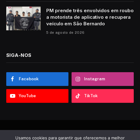
PM prende três envolvidos em roubo
a motorista de aplicativo e recupera
veículo em São Bernardo
5 de agosto de 2026
SIGA-NOS
Facebook
Instagram
YouTube
TikTok
© 2026 Sobre ABC. Desenvolvido por
Tooncadilhos
.
Usamos cookies para garantir que oferecemos a melhor