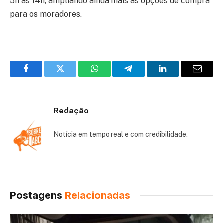
5h às 14h, ampliando ainda mais as opções de compra
para os moradores.
Facebook
Twitter
WhatsApp
Telegram
LinkedIn
Email
Redação
Notícia em tempo real e com credibilidade.
Postagens
Relacionadas