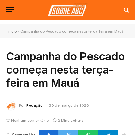
Início
»
Campanha do Pescado começa nesta terça-feira em Mauá
Campanha do Pescado
começa nesta terça-
feira em Mauá
Por
Redação
30 de março de 2026
Nenhum comentário
2 Mins Leitura