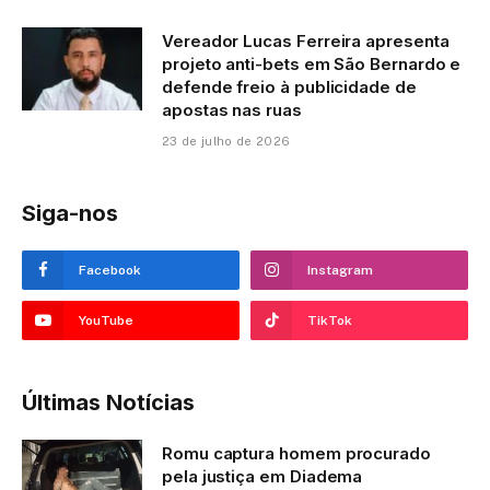
Vereador Lucas Ferreira apresenta
projeto anti-bets em São Bernardo e
defende freio à publicidade de
apostas nas ruas
23 de julho de 2026
Siga-nos
Facebook
Instagram
YouTube
TikTok
Últimas Notícias
Romu captura homem procurado
pela justiça em Diadema