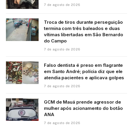
7 de agosto de 2026
Troca de tiros durante perseguição
termina com três baleados e duas
vítimas libertadas em São Bernardo
do Campo
7 de agosto de 2026
Falso dentista é preso em flagrante
em Santo André; polícia diz que ele
atendia pacientes e aplicava golpes
7 de agosto de 2026
GCM de Mauá prende agressor de
mulher após acionamento do botão
ANA
7 de agosto de 2026