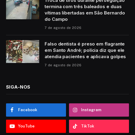
Troca de tiros durante perseguição
termina com três baleados e duas
vítimas libertadas em São Bernardo
do Campo
7 de agosto de 2026
Falso dentista é preso em flagrante
em Santo André; polícia diz que ele
atendia pacientes e aplicava golpes
7 de agosto de 2026
SIGA-NOS
Facebook
Instagram
YouTube
TikTok