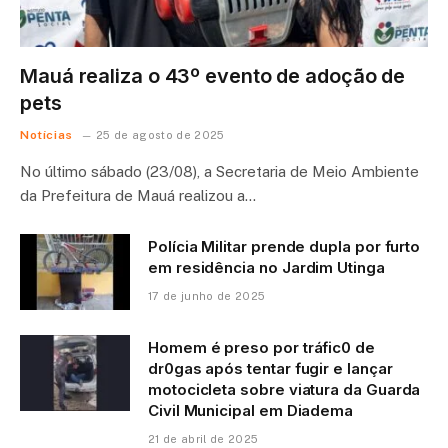
Mauá realiza o 43º evento de adoção de
pets
Notícias
25 de agosto de 2025
No último sábado (23/08), a Secretaria de Meio Ambiente
da Prefeitura de Mauá realizou a…
Polícia Militar prende dupla por furto
em residência no Jardim Utinga
17 de junho de 2025
Homem é preso por tráfic0 de
dr0gas após tentar fugir e lançar
motocicleta sobre viatura da Guarda
Civil Municipal em Diadema
21 de abril de 2025