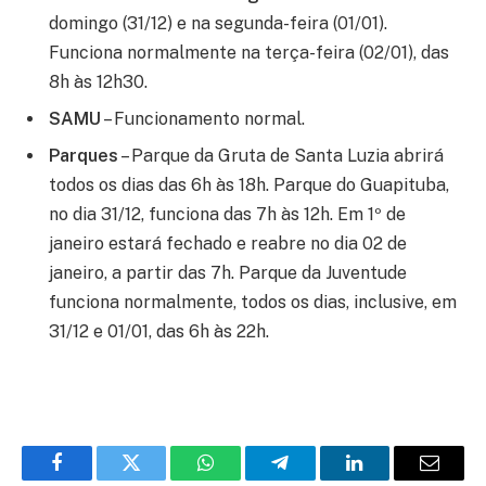
domingo (31/12) e na segunda-feira (01/01).
Funciona normalmente na terça-feira (02/01), das
8h às 12h30.
SAMU
– Funcionamento normal.
Parques
– Parque da Gruta de Santa Luzia abrirá
todos os dias das 6h às 18h. Parque do Guapituba,
no dia 31/12, funciona das 7h às 12h. Em 1º de
janeiro estará fechado e reabre no dia 02 de
janeiro, a partir das 7h. Parque da Juventude
funciona normalmente, todos os dias, inclusive, em
31/12 e 01/01, das 6h às 22h.
Facebook
Twitter
WhatsApp
Telegram
LinkedIn
Email