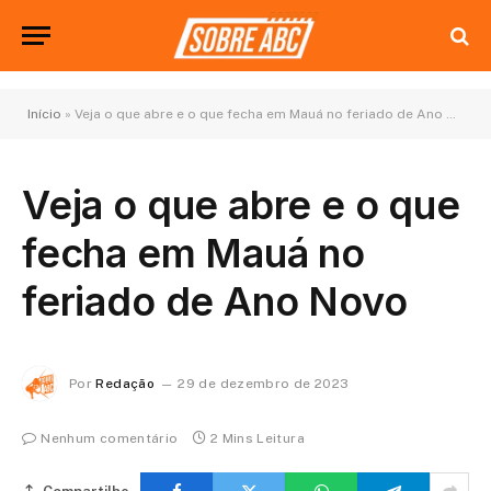
Início
»
Veja o que abre e o que fecha em Mauá no feriado de Ano Novo
Veja o que abre e o que
fecha em Mauá no
feriado de Ano Novo
Por
Redação
29 de dezembro de 2023
Nenhum comentário
2 Mins Leitura