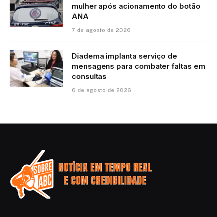
mulher após acionamento do botão
ANA
7 de agosto de 2026
Diadema implanta serviço de
mensagens para combater faltas em
consultas
6 de agosto de 2026