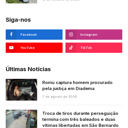
Siga-nos
Facebook
Instagram
YouTube
TikTok
Últimas Notícias
Romu captura homem procurado
pela justiça em Diadema
7 de agosto de 2026
Troca de tiros durante perseguição
termina com três baleados e duas
vítimas libertadas em São Bernardo