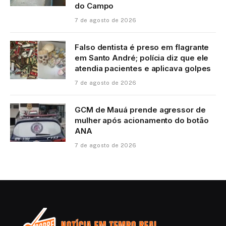
do Campo
7 de agosto de 2026
Falso dentista é preso em flagrante
em Santo André; polícia diz que ele
atendia pacientes e aplicava golpes
7 de agosto de 2026
GCM de Mauá prende agressor de
mulher após acionamento do botão
ANA
7 de agosto de 2026