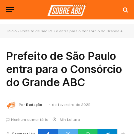
Início
»
Prefeito de São Paulo entra para o Consórcio do Grande ABC
Prefeito de São Paulo
entra para o Consórcio
do Grande ABC
Por
Redação
4 de fevereiro de 2025
Nenhum comentário
1 Min Leitura