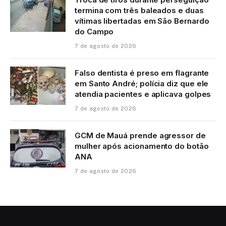
termina com três baleados e duas
vítimas libertadas em São Bernardo
do Campo
7 de agosto de 2026
Falso dentista é preso em flagrante
em Santo André; polícia diz que ele
atendia pacientes e aplicava golpes
7 de agosto de 2026
GCM de Mauá prende agressor de
mulher após acionamento do botão
ANA
7 de agosto de 2026