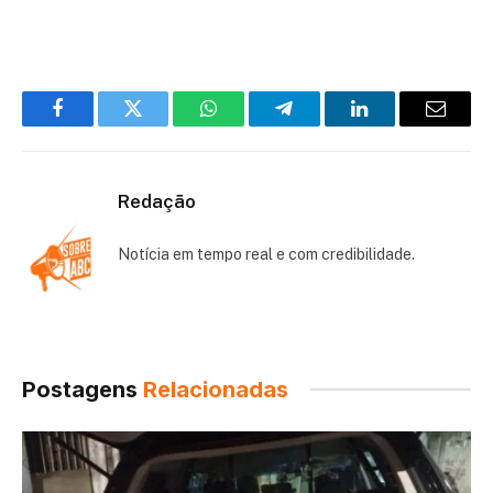
Facebook
Twitter
WhatsApp
Telegram
LinkedIn
Email
Redação
Notícia em tempo real e com credibilidade.
Postagens
Relacionadas