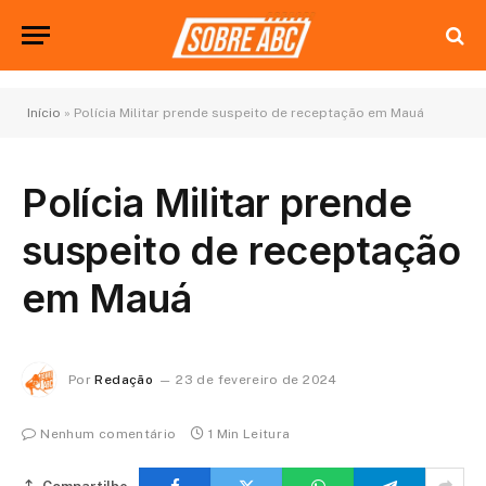
Início
»
Polícia Militar prende suspeito de receptação em Mauá
Polícia Militar prende
suspeito de receptação
em Mauá
Por
Redação
23 de fevereiro de 2024
Nenhum comentário
1 Min Leitura