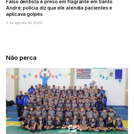
Falso dentista é preso em flagrante em Santo
André; polícia diz que ele atendia pacientes e
aplicava golpes
7 de agosto de 2026
Não perca