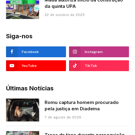
da quinta UPA
22 de outubro de 2025
Siga-nos
Facebook
Instagram
YouTube
TikTok
Últimas Notícias
Romu captura homem procurado
pela justiça em Diadema
7 de agosto de 2026
Troca de tiros durante perseguição