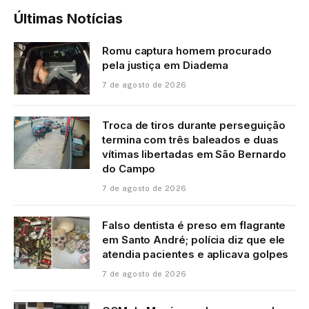
Últimas Notícias
Romu captura homem procurado
pela justiça em Diadema
7 de agosto de 2026
Troca de tiros durante perseguição
termina com três baleados e duas
vítimas libertadas em São Bernardo
do Campo
7 de agosto de 2026
Falso dentista é preso em flagrante
em Santo André; polícia diz que ele
atendia pacientes e aplicava golpes
7 de agosto de 2026