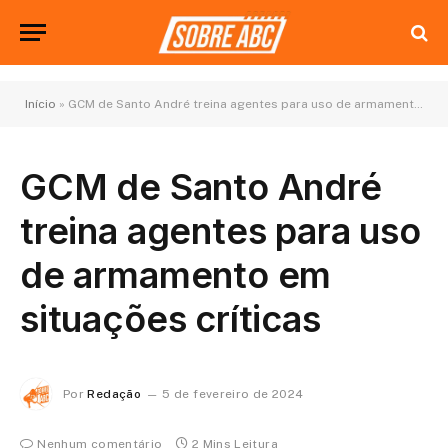
Início
»
GCM de Santo André treina agentes para uso de armamento em situações críticas
GCM de Santo André
treina agentes para uso
de armamento em
situações críticas
Por
Redação
5 de fevereiro de 2024
Nenhum comentário
2 Mins Leitura