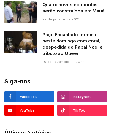
Quatro novos ecopontos
serão construídos em Mauá
22 de janeiro de 2025
Paço Encantado termina
neste domingo com coral,
despedida do Papai Noel e
tributo ao Queen
18 de dezembro de 2025
Siga-nos
Facebook
Instagram
YouTube
TikTok
Últimas Notícias