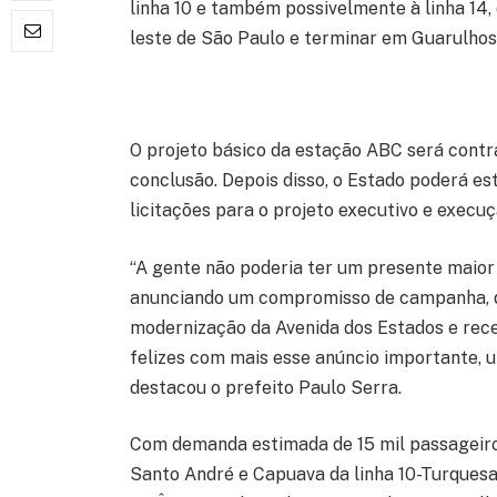
linha 10 e também possivelmente à linha 14, 
leste de São Paulo e terminar em Guarulhos”
O projeto básico da estação ABC será cont
conclusão. Depois disso, o Estado poderá e
licitações para o projeto executivo e execuç
“A gente não poderia ter um presente maior
anunciando um compromisso de campanha, qu
modernização da Avenida dos Estados e rec
felizes com mais esse anúncio importante, u
destacou o prefeito Paulo Serra.
Com demanda estimada de 15 mil passageiros
Santo André e Capuava da linha 10-Turquesa