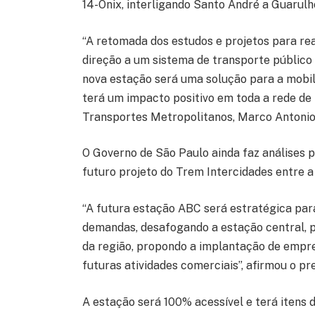
14-Ônix, interligando Santo André a Guarulh
“A retomada dos estudos e projetos para r
direção a um sistema de transporte público m
nova estação será uma solução para a mobil
terá um impacto positivo em toda a rede de 
Transportes Metropolitanos, Marco Antonio
O Governo de São Paulo ainda faz análises 
futuro projeto do Trem Intercidades entre a 
“A futura estação ABC será estratégica par
demandas, desafogando a estação central, 
da região, propondo a implantação de empre
futuras atividades comerciais”, afirmou o 
A estação será 100% acessível e terá itens