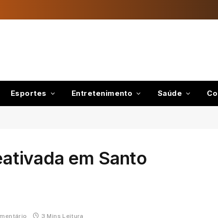
Esportes
Entretenimento
Saúde
Co
reativada em Santo
mentário
3 Mins Leitura