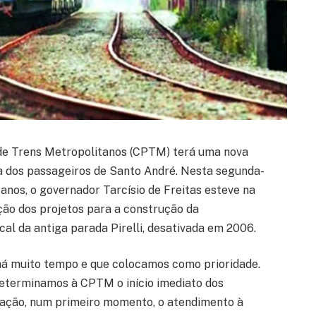
 de Trens Metropolitanos (CPTM) terá uma nova
 dos passageiros de Santo André. Nesta segunda-
 anos, o governador Tarcísio de Freitas esteve na
ção dos projetos para a construção da
al da antiga parada Pirelli, desativada em 2006.
á muito tempo e que colocamos como prioridade.
eterminamos à CPTM o início imediato dos
ração, num primeiro momento, o atendimento à