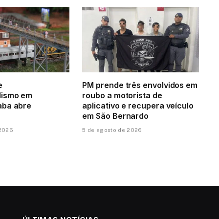
e
PM prende três envolvidos em
lismo em
roubo a motorista de
aba abre
aplicativo e recupera veículo
em São Bernardo
 2026
5 de agosto de 2026