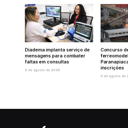
Diadema implanta serviço de
Concurso d
mensagens para combater
ferreomode
faltas em consultas
Paranapiac
inscrições
6 de agosto de 2026
6 de agosto de