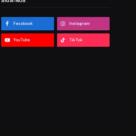
SIGA-NOS
Facebook
Instagram
YouTube
TikTok