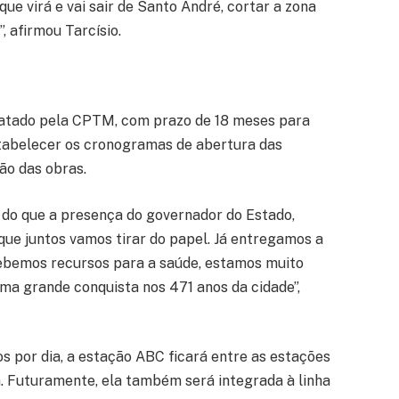
que virá e vai sair de Santo André, cortar a zona
, afirmou Tarcísio.
ratado pela CPTM, com prazo de 18 meses para
stabelecer os cronogramas de abertura das
ão das obras.
 do que a presença do governador do Estado,
e juntos vamos tirar do papel. Já entregamos a
ebemos recursos para a saúde, estamos muito
ma grande conquista nos 471 anos da cidade”,
 por dia, a estação ABC ficará entre as estações
. Futuramente, ela também será integrada à linha