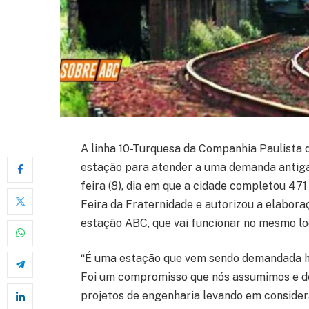
A linha 10-Turquesa da Companhia Paulista
estação para atender a uma demanda antiga
feira (8), dia em que a cidade completou 471
Feira da Fraternidade e autorizou a elabora
estação ABC, que vai funcionar no mesmo loc
“É uma estação que vem sendo demandada h
Foi um compromisso que nós assumimos e d
projetos de engenharia levando em conside