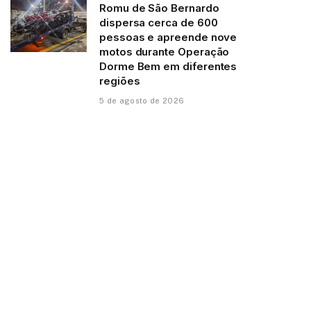
Romu de São Bernardo
dispersa cerca de 600
pessoas e apreende nove
motos durante Operação
Dorme Bem em diferentes
regiões
5 de agosto de 2026