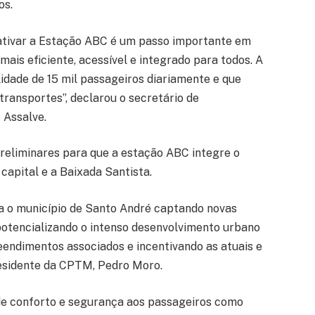
os.
eativar a Estação ABC é um passo importante em
ais eficiente, acessível e integrado para todos. A
idade de 15 mil passageiros diariamente e que
transportes”, declarou o secretário de
 Assalve.
preliminares para que a estação ABC integre o
capital e a Baixada Santista.
a o município de Santo André captando novas
potencializando o intenso desenvolvimento urbano
endimentos associados e incentivando as atuais e
presidente da CPTM, Pedro Moro.
 de conforto e segurança aos passageiros como