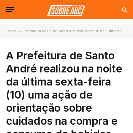
Início
»
A Prefeitura de Santo André realizou na noite da última sexta-feira (10) uma ação de orientação sobre cuidados na compra e consumo de bebidas alcoólicas
A Prefeitura de Santo
André realizou na noite
da última sexta-feira
(10) uma ação de
orientação sobre
cuidados na compra e