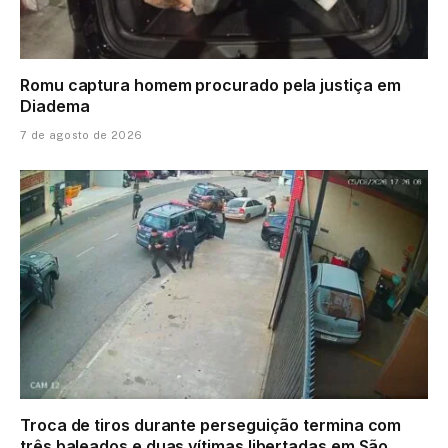
Romu captura homem procurado pela justiça em
Diadema
7 de agosto de 2026
Troca de tiros durante perseguição termina com
três baleados e duas vítimas libertadas em São