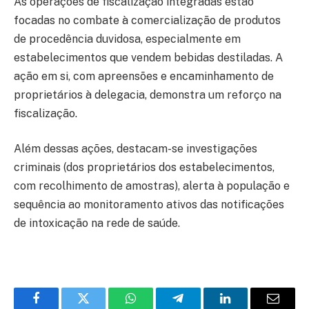
As operações de fiscalização integradas estão
focadas no combate à comercialização de produtos
de procedência duvidosa, especialmente em
estabelecimentos que vendem bebidas destiladas. A
ação em si, com apreensões e encaminhamento de
proprietários à delegacia, demonstra um reforço na
fiscalização.
Além dessas ações, destacam-se investigações
criminais (dos proprietários dos estabelecimentos,
com recolhimento de amostras), alerta à população e
sequência ao monitoramento ativos das notificações
de intoxicação na rede de saúde.
Facebook
Twitter
WhatsApp
Telegram
LinkedIn
Email