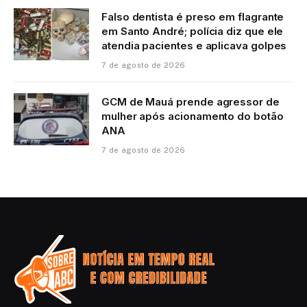
Falso dentista é preso em flagrante
em Santo André; polícia diz que ele
atendia pacientes e aplicava golpes
7 de agosto de 2026
GCM de Mauá prende agressor de
mulher após acionamento do botão
ANA
7 de agosto de 2026