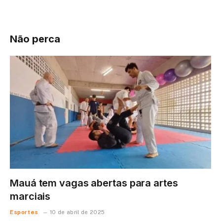
Não perca
Mauá tem vagas abertas para artes
marciais
Esportes
10 de abril de 2025