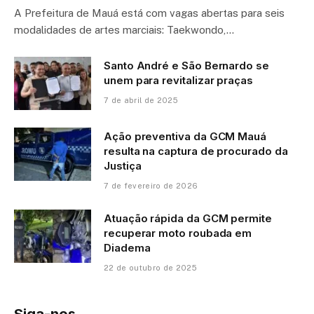
A Prefeitura de Mauá está com vagas abertas para seis
modalidades de artes marciais: Taekwondo,…
Santo André e São Bernardo se
unem para revitalizar praças
7 de abril de 2025
Ação preventiva da GCM Mauá
resulta na captura de procurado da
Justiça
7 de fevereiro de 2026
Atuação rápida da GCM permite
recuperar moto roubada em
Diadema
22 de outubro de 2025