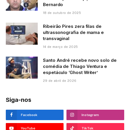
Bernardo
18 de outubro de 2025
Ribeirão Pires zera filas de
ultrassonografia de mama e
transvaginal
14 de março de 2025
Santo André recebe novo solo de
comédia de Thiago Ventura e
espetáculo ‘Ghost Writer’
29 de abril de 2026
Siga-nos
Facebook
Instagram
YouTube
TikTok