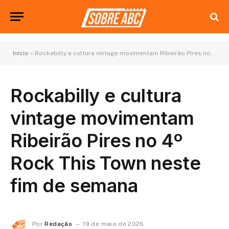
Início
»
Rockabilly e cultura vintage movimentam Ribeirão Pires no 4º Rock This Town neste fim de semana
Rockabilly e cultura
vintage movimentam
Ribeirão Pires no 4º
Rock This Town neste
fim de semana
Por
Redação
19 de maio de 2026