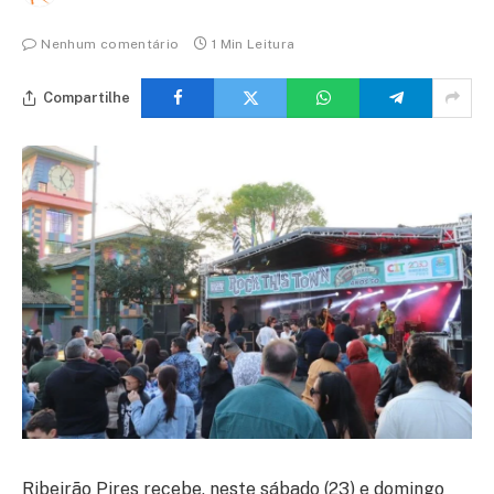
Nenhum comentário
1 Min Leitura
Compartilhe
Ribeirão Pires recebe, neste sábado (23) e domingo