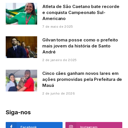
Atleta de São Caetano bate recorde
e conquista Campeonato Sul-
Americano
7 de maio de 2025
Gilvan toma posse como o prefeito
mais jovem da história de Santo
André
2 de janeiro de 2025
Cinco cães ganham novos lares em
ações promovidas pela Prefeitura de
Mauá
2 de junho de 2026
Siga-nos
Facebook
Instagram