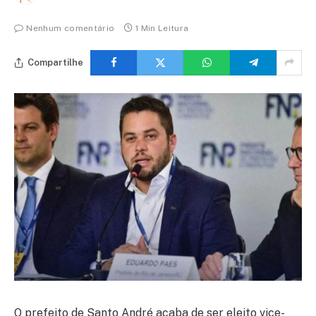
Nenhum comentário
1 Min Leitura
Compartilhe
O prefeito de Santo André acaba de ser eleito vice-