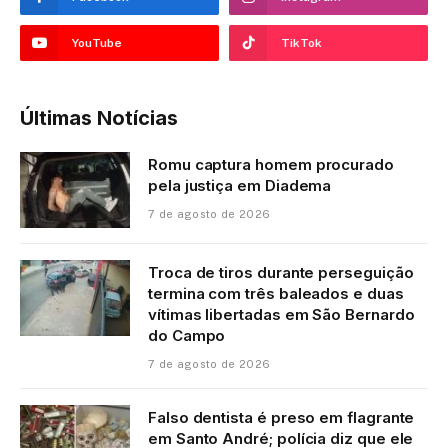
YouTube
TikTok
Últimas Notícias
Romu captura homem procurado
pela justiça em Diadema
7 de agosto de 2026
Troca de tiros durante perseguição
termina com três baleados e duas
vítimas libertadas em São Bernardo
do Campo
7 de agosto de 2026
Falso dentista é preso em flagrante
em Santo André; polícia diz que ele