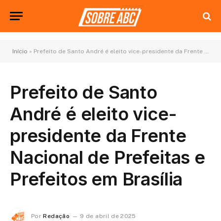
Início
»
Prefeito de Santo André é eleito vice-presidente da Frente Nacional de Prefeitas e Prefeitos em Brasília
Prefeito de Santo
André é eleito vice-
presidente da Frente
Nacional de Prefeitas e
Prefeitos em Brasília
Por
Redação
9 de abril de 2025