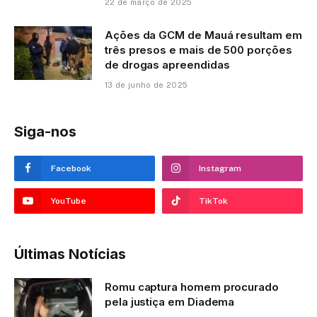
22 de março de 2025
Ações da GCM de Mauá resultam em
três presos e mais de 500 porções
de drogas apreendidas
13 de junho de 2025
Siga-nos
Facebook
Instagram
YouTube
TikTok
Últimas Notícias
Romu captura homem procurado
pela justiça em Diadema