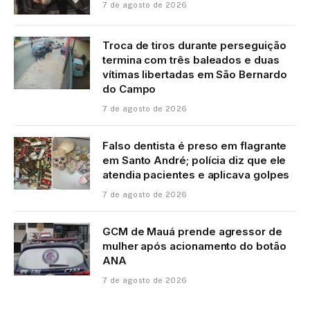
7 de agosto de 2026
Troca de tiros durante perseguição
termina com três baleados e duas
vítimas libertadas em São Bernardo
do Campo
7 de agosto de 2026
Falso dentista é preso em flagrante
em Santo André; polícia diz que ele
atendia pacientes e aplicava golpes
7 de agosto de 2026
GCM de Mauá prende agressor de
mulher após acionamento do botão
ANA
7 de agosto de 2026