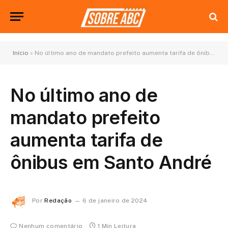
Início
»
No último ano de mandato prefeito aumenta tarifa de ônibus em Santo André
No último ano de
mandato prefeito
aumenta tarifa de
ônibus em Santo André
Por
Redação
6 de janeiro de 2024
Nenhum comentário
1 Min Leitura