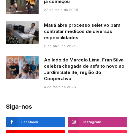
já começou
27 de maio de 2025
Mauá abre processo seletivo para
contratar médicos de diversas
especialidades
11 de abril de 2025
Ao lado de Marcelo Lima, Fran Silva
celebra chegada de asfalto novo ao
Jardim Satélite, região do
Cooperativa
4 de maio de 2026
Siga-nos
Facebook
Instagram