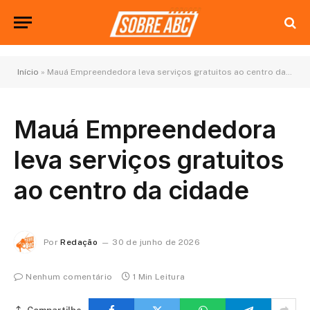
Início
»
Mauá Empreendedora leva serviços gratuitos ao centro da cidade
Mauá Empreendedora
leva serviços gratuitos
ao centro da cidade
Por
Redação
30 de junho de 2026
Nenhum comentário
1 Min Leitura