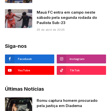
Mauá FC entra em campo neste
sábado pela segunda rodada do
Paulista Sub-23
25 de abril de 2025
Siga-nos
Facebook
Instagram
YouTube
TikTok
Últimas Notícias
Romu captura homem procurado
pela justiça em Diadema