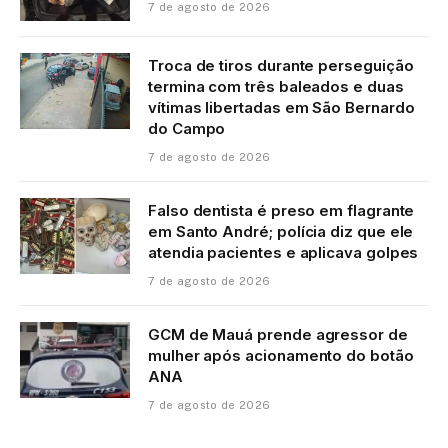
7 de agosto de 2026
Troca de tiros durante perseguição
termina com três baleados e duas
vítimas libertadas em São Bernardo
do Campo
7 de agosto de 2026
Falso dentista é preso em flagrante
em Santo André; polícia diz que ele
atendia pacientes e aplicava golpes
7 de agosto de 2026
GCM de Mauá prende agressor de
mulher após acionamento do botão
ANA
7 de agosto de 2026