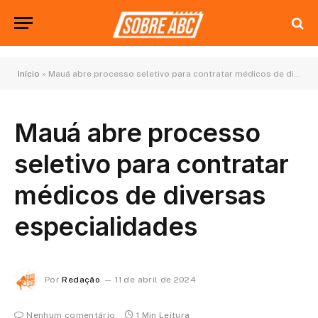
Início
»
Mauá abre processo seletivo para contratar médicos de diversas especialidades
Mauá abre processo
seletivo para contratar
médicos de diversas
especialidades
Por
Redação
11 de abril de 2024
Nenhum comentário
1 Min Leitura