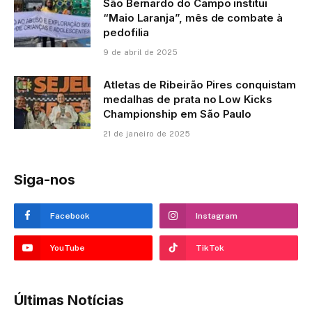
São Bernardo do Campo institui
“Maio Laranja”, mês de combate à
pedofilia
9 de abril de 2025
Atletas de Ribeirão Pires conquistam
medalhas de prata no Low Kicks
Championship em São Paulo
21 de janeiro de 2025
Siga-nos
Facebook
Instagram
YouTube
TikTok
Últimas Notícias