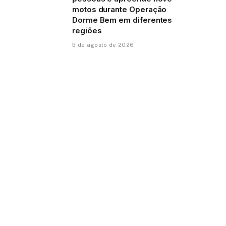
motos durante Operação
Dorme Bem em diferentes
regiões
5 de agosto de 2026