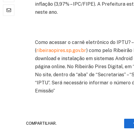
inflação (3,97% – IPC/FIPE). A Prefeitura 
neste ano.
Como acessar o carnê eletrônico do IPTU? – 
(
ribeiraopires.sp.gov.br
) como pelo Ribeirão P
download e instalação em sistemas Android
página online. No Ribeirão Pires Digital, em 
No site, dentro da “aba” de “Secretarias” – 
“IPTU”. Será necessário informar o número d
Emissão”
COMPARTILHAR.