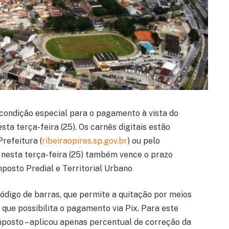
 condição especial para o pagamento à vista do
ta terça-feira (25). Os carnês digitais estão
Prefeitura (
ribeiraopires.sp.gov.br
) ou pelo
o, nesta terça-feira (25) também vence o prazo
posto Predial e Territorial Urbano
código de barras, que permite a quitação por meios
que possibilita o pagamento via Pix. Para este
mposto – aplicou apenas percentual de correção da