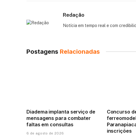
Redação
Notícia em tempo real e com credibili
Postagens
Relacionadas
Diadema implanta serviço de
Concurso d
mensagens para combater
ferreomode
faltas em consultas
Paranapiac
inscrições
6 de agosto de 2026