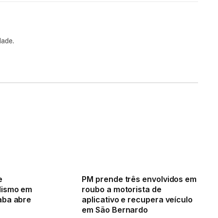
dade.
e
PM prende três envolvidos em
lismo em
roubo a motorista de
aba abre
aplicativo e recupera veículo
em São Bernardo