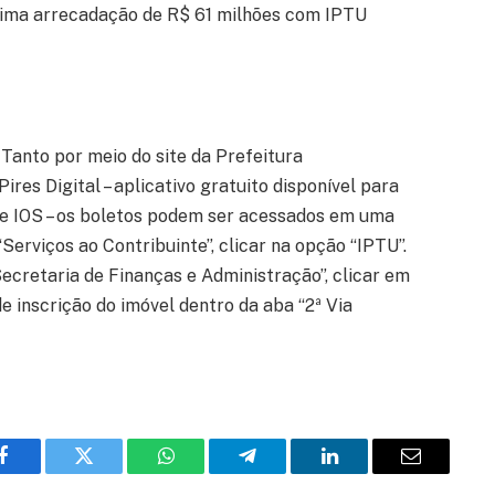
estima arrecadação de R$ 61 milhões com IPTU
Tanto por meio do site da Prefeitura
ires Digital – aplicativo gratuito disponível para
 e IOS – os boletos podem ser acessados em uma
“Serviços ao Contribuinte”, clicar na opção “IPTU”.
“Secretaria de Finanças e Administração”, clicar em
e inscrição do imóvel dentro da aba “2ª Via
Facebook
Twitter
WhatsApp
Telegram
LinkedIn
Email