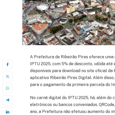
A Prefeitura de Ribeirão Pires oferece uma
IPTU 2025, com 5% de desconto, válida até es
disponíveis para download no site oficial da 
aplicativo Ribeirão Pires Digital. Além diss
para o pagamento da primeira parcela do Im
No carnê digital do IPTU 2025, há, além do 
eletrônicos ou bancos conveniados, QRCode, 
ano, a Prefeitura não efetuou aumento do i