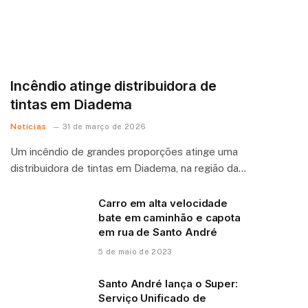
Incêndio atinge distribuidora de
tintas em Diadema
Notícias
31 de março de 2026
Um incêndio de grandes proporções atinge uma
distribuidora de tintas em Diadema, na região da…
Carro em alta velocidade
bate em caminhão e capota
em rua de Santo André
5 de maio de 2023
Santo André lança o Super:
Serviço Unificado de