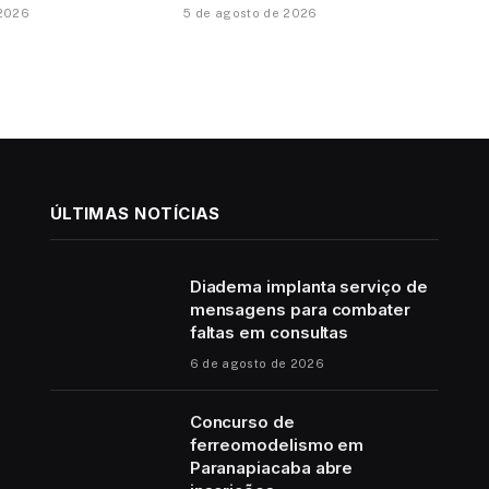
 2026
5 de agosto de 2026
ÚLTIMAS NOTÍCIAS
Diadema implanta serviço de
mensagens para combater
faltas em consultas
6 de agosto de 2026
Concurso de
ferreomodelismo em
Paranapiacaba abre