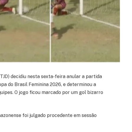
TJD) decidiu nesta sexta-feira anular a partida
opa do Brasil Feminina 2026, e determinou a
uipes. O jogo ficou marcado por um gol bizarro
mazonense foi julgado procedente em sessão