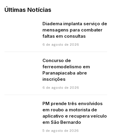
Últimas Notícias
Diadema implanta serviço de
mensagens para combater
faltas em consultas
6 de agosto de 2026
Concurso de
ferreomodelismo em
Paranapiacaba abre
inscrições
6 de agosto de 2026
PM prende três envolvidos
em roubo a motorista de
aplicativo e recupera veículo
em São Bernardo
5 de agosto de 2026