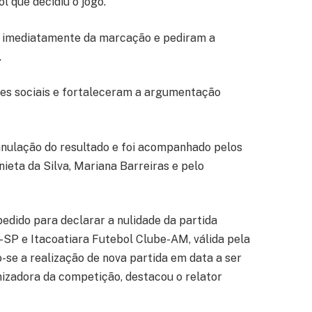
l que decidiu o jogo.
 imediatamente da marcação e pediram a
.
es sociais e fortaleceram a argumentação
 anulação do resultado e foi acompanhado pelos
ieta da Silva, Mariana Barreiras e pelo
edido para declarar a nulidade da partida
SP e Itacoatiara Futebol Clube-AM, válida pela
-se a realização de nova partida em data a ser
izadora da competição, destacou o relator