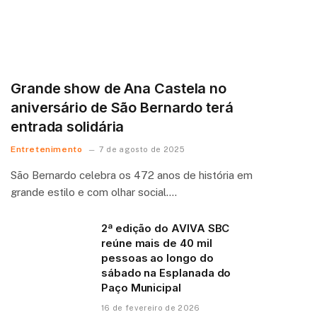
Grande show de Ana Castela no
aniversário de São Bernardo terá
entrada solidária
Entretenimento
7 de agosto de 2025
São Bernardo celebra os 472 anos de história em
grande estilo e com olhar social.…
2ª edição do AVIVA SBC
reúne mais de 40 mil
pessoas ao longo do
sábado na Esplanada do
Paço Municipal
16 de fevereiro de 2026