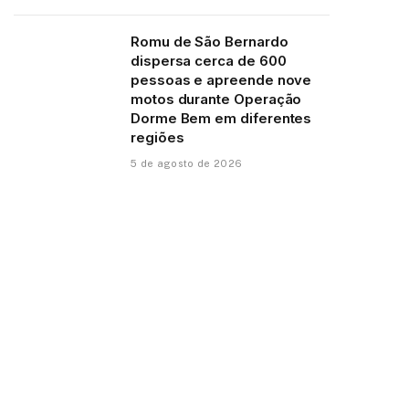
Romu de São Bernardo
dispersa cerca de 600
pessoas e apreende nove
motos durante Operação
Dorme Bem em diferentes
regiões
5 de agosto de 2026