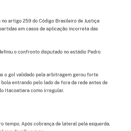
 no artigo 259 do Código Brasileiro de Justiça
partidas em casos de aplicação incorreta das
definiu o confronto disputado no estádio Pedro
s o gol validado pela arbitragem gerou forte
bola entrando pelo lado de fora da rede antes de
o Itacoatiara como irregular.
ro tempo. Após cobrança de lateral pela esquerda,