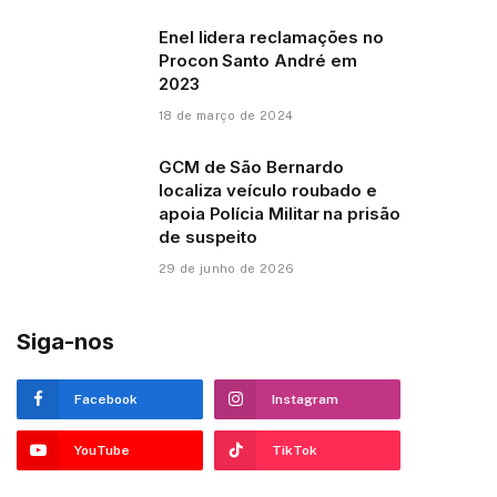
Enel lidera reclamações no
Procon Santo André em
2023
18 de março de 2024
GCM de São Bernardo
localiza veículo roubado e
apoia Polícia Militar na prisão
de suspeito
29 de junho de 2026
Siga-nos
Facebook
Instagram
YouTube
TikTok