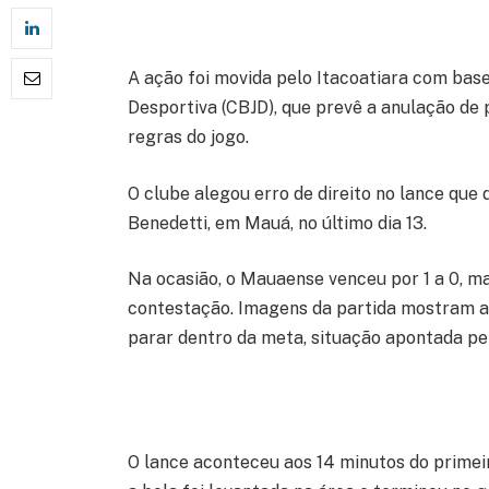
A ação foi movida pelo Itacoatiara com base
Desportiva (CBJD), que prevê a anulação de 
regras do jogo.
O clube alegou erro de direito no lance que 
Benedetti, em Mauá, no último dia 13.
Na ocasião, o Mauaense venceu por 1 a 0, ma
contestação. Imagens da partida mostram a 
parar dentro da meta, situação apontada pel
O lance aconteceu aos 14 minutos do primei