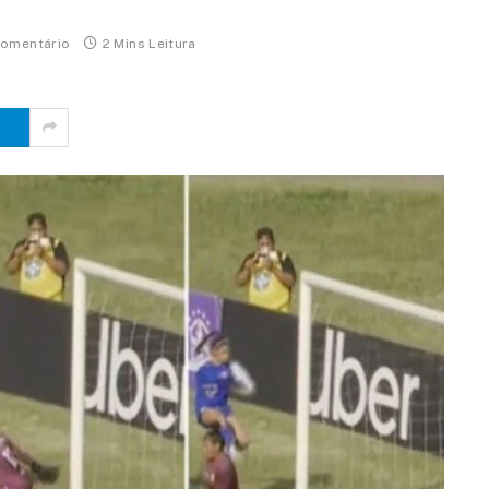
omentário
2 Mins Leitura