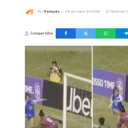
Por
Redação
24 de maio de 2026
Nenhum c
Compartilhe