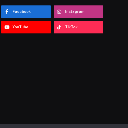
Facebook
Instagram
YouTube
TikTok