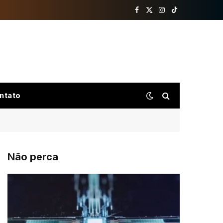
Facebook
X
Instagram
TikTok
(Twitter)
ntato
Não perca