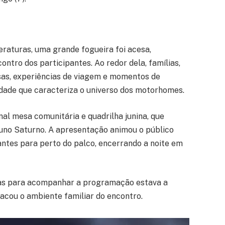
raturas, uma grande fogueira foi acesa,
ntro dos participantes. Ao redor dela, famílias,
sas, experiências de viagem e momentos de
idade que caracteriza o universo dos motorhomes.
al mesa comunitária e quadrilha junina, que
uno Saturno. A apresentação animou o público
antes para perto do palco, encerrando a noite em
enas para acompanhar a programação estava a
acou o ambiente familiar do encontro.