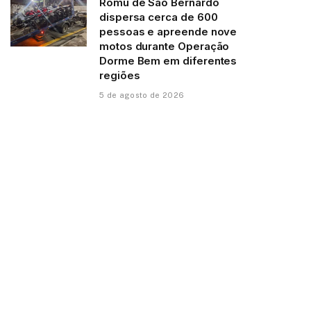
Romu de São Bernardo
dispersa cerca de 600
pessoas e apreende nove
motos durante Operação
Dorme Bem em diferentes
regiões
5 de agosto de 2026