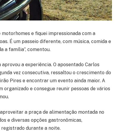
e motorhomes e fiquei impressionada com a
oas. É um passeio diferente, com música, comida e
a a família”, comentou.
aprovou a experiência. O aposentado Carlos
unda vez consecutiva, ressaltou o crescimento do
eirão Pires e encontrar um evento ainda maior. A
em organizado e consegue reunir pessoas de vários
mou.
e aproveitar a praça de alimentação montada no
ldos e diversas opções gastronômicas,
registrado durante a noite.