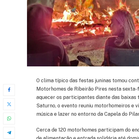
O clima típico das festas juninas tomou con
Motorhomes de Ribeirão Pires nesta sexta-f
aquecer os participantes diante das baixas
Saturno, o evento reuniu motorhomeiros e v
música e lazer no entorno da Capela do Pilar
Cerca de 120 motorhomes participam do enc
de alimentação e entrada solidária até domin