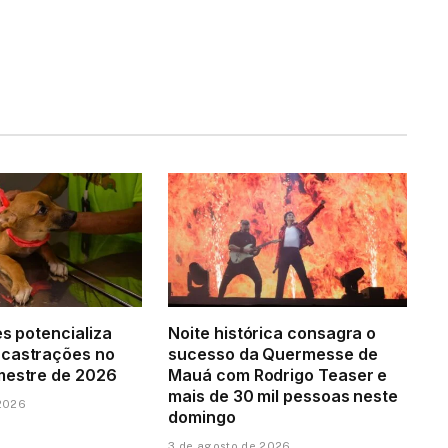
es potencializa
Noite histórica consagra o
 castrações no
sucesso da Quermesse de
mestre de 2026
Mauá com Rodrigo Teaser e
mais de 30 mil pessoas neste
 2026
domingo
3 de agosto de 2026