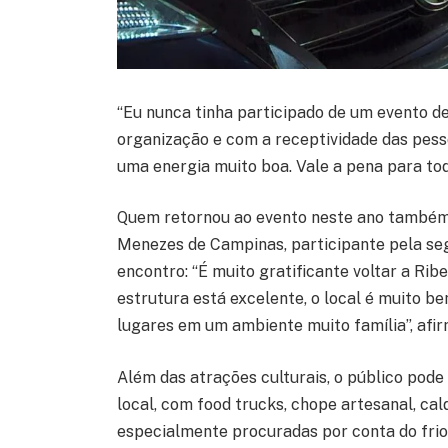
“Eu nunca tinha participado de um evento d
organização e com a receptividade das pess
uma energia muito boa. Vale a pena para tod
Quem retornou ao evento neste ano também 
Menezes de Campinas, participante pela seg
encontro: “É muito gratificante voltar a Rib
estrutura está excelente, o local é muito b
lugares em um ambiente muito família”, afir
Além das atrações culturais, o público pod
local, com food trucks, chope artesanal, ca
especialmente procuradas por conta do frio 