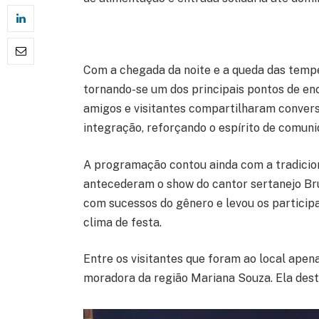
Com a chegada da noite e a queda das tempe
tornando-se um dos principais pontos de enco
amigos e visitantes compartilharam conver
integração, reforçando o espírito de comun
A programação contou ainda com a tradicion
antecederam o show do cantor sertanejo Br
com sucessos do gênero e levou os particip
clima de festa.
Entre os visitantes que foram ao local ap
moradora da região Mariana Souza. Ela dest