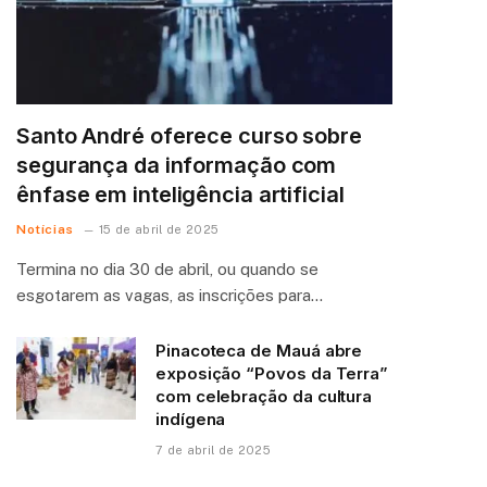
Santo André oferece curso sobre
segurança da informação com
ênfase em inteligência artificial
Notícias
15 de abril de 2025
Termina no dia 30 de abril, ou quando se
esgotarem as vagas, as inscrições para…
Pinacoteca de Mauá abre
exposição “Povos da Terra”
com celebração da cultura
indígena
7 de abril de 2025