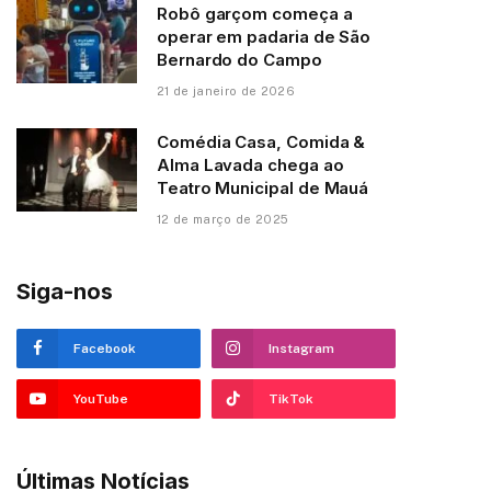
Robô garçom começa a
operar em padaria de São
Bernardo do Campo
21 de janeiro de 2026
Comédia Casa, Comida &
Alma Lavada chega ao
Teatro Municipal de Mauá
12 de março de 2025
Siga-nos
Facebook
Instagram
YouTube
TikTok
Últimas Notícias