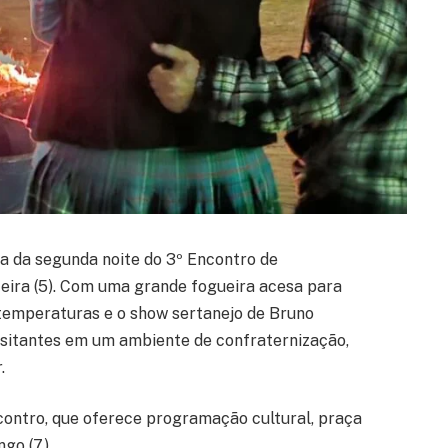
ta da segunda noite do 3º Encontro de
eira (5). Com uma grande fogueira acesa para
 temperaturas e o show sertanejo de Bruno
isitantes em um ambiente de confraternização,
.
ontro, que oferece programação cultural, praça
go (7).