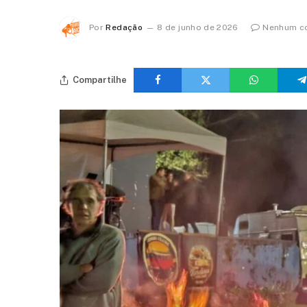
Por
Redação
8 de junho de 2026
Nenhum c
Compartilhe