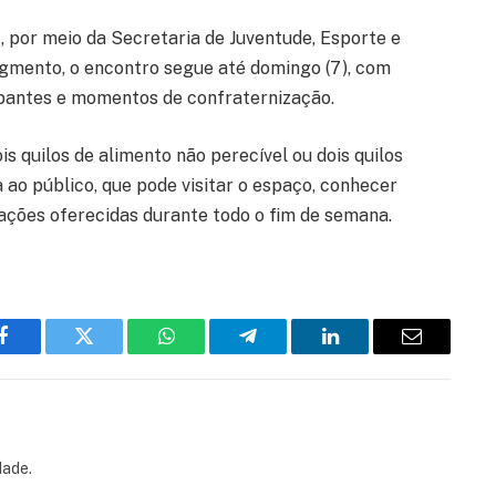
, por meio da Secretaria de Juventude, Esporte e
gmento, o encontro segue até domingo (7), com
cipantes e momentos de confraternização.
is quilos de alimento não perecível ou dois quilos
ao público, que pode visitar o espaço, conhecer
ações oferecidas durante todo o fim de semana.
Facebook
Twitter
WhatsApp
Telegram
LinkedIn
Email
dade.