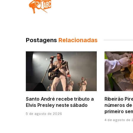
Postagens
Relacionadas
Santo André recebe tributo a
Ribeirão Pir
Elvis Presley neste sábado
números de
primeiro se
5 de agosto de 2026
4 de agosto de