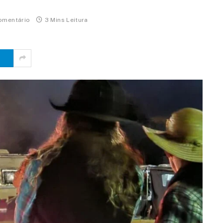
omentário
3 Mins Leitura