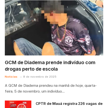
GCM de Diadema prende indivíduo com
drogas perto de escola
Notícias
8 de novembro de 2025
A GCM de Diadema prendeu na manhã de hoje, quarta-
feira, 5 de novembro, um indivíduo…
CPTR de Mauá registra 226 vagas de