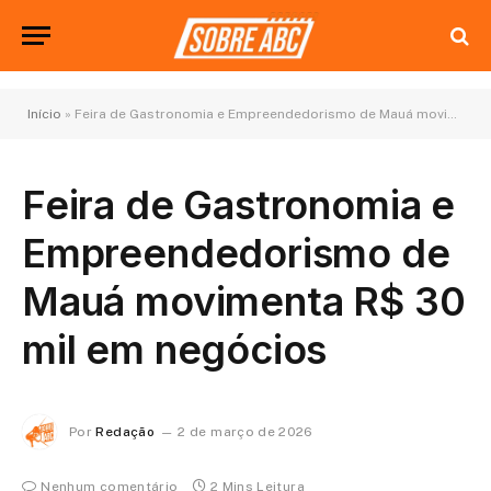
Início
»
Feira de Gastronomia e Empreendedorismo de Mauá movimenta R$ 30 mil em negócios
Feira de Gastronomia e
Empreendedorismo de
Mauá movimenta R$ 30
mil em negócios
Por
Redação
2 de março de 2026
Nenhum comentário
2 Mins Leitura