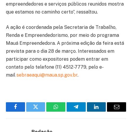
empreendedores e serviços públicos reunidos mostra
que estamos no caminho certo”, ressaltou.
A ação é coordenada pela Secretaria de Trabalho,
Renda e Empreendedorismo, por meio do programa
Mauá Empreendedora. A próxima edição da feira está
prevista para o dia 28 de março. Interessados em
participar como expositores podem entrar em
contato pelo telefone (11) 4512-7779, pelo e-
mail
sebraeaqui@maua.sp.gov.br
.
Facebook
Twitter
WhatsApp
Telegram
LinkedIn
Email
Redação