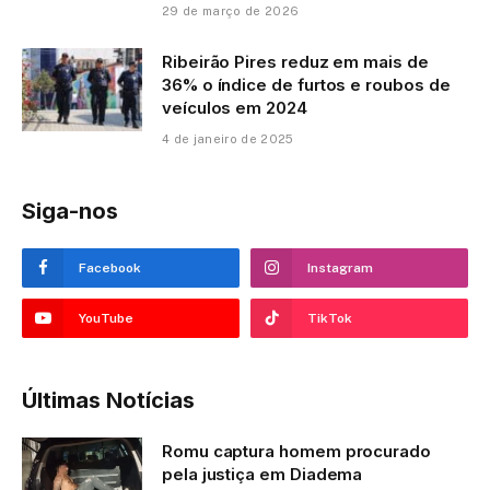
29 de março de 2026
Ribeirão Pires reduz em mais de
36% o índice de furtos e roubos de
veículos em 2024
4 de janeiro de 2025
Siga-nos
Facebook
Instagram
YouTube
TikTok
Últimas Notícias
Romu captura homem procurado
pela justiça em Diadema