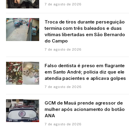
7 de agosto de 2026
Troca de tiros durante perseguição
termina com três baleados e duas
vítimas libertadas em São Bernardo
do Campo
7 de agosto de 2026
Falso dentista é preso em flagrante
em Santo André; polícia diz que ele
atendia pacientes e aplicava golpes
7 de agosto de 2026
GCM de Mauá prende agressor de
mulher após acionamento do botão
ANA
7 de agosto de 2026