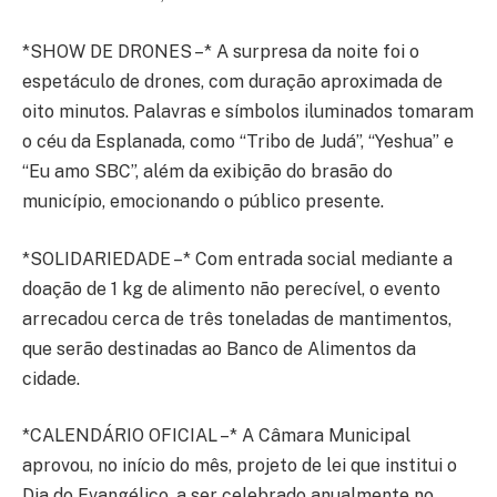
*SHOW DE DRONES –* A surpresa da noite foi o
espetáculo de drones, com duração aproximada de
oito minutos. Palavras e símbolos iluminados tomaram
o céu da Esplanada, como “Tribo de Judá”, “Yeshua” e
“Eu amo SBC”, além da exibição do brasão do
município, emocionando o público presente.
*SOLIDARIEDADE –* Com entrada social mediante a
doação de 1 kg de alimento não perecível, o evento
arrecadou cerca de três toneladas de mantimentos,
que serão destinadas ao Banco de Alimentos da
cidade.
*CALENDÁRIO OFICIAL –* A Câmara Municipal
aprovou, no início do mês, projeto de lei que institui o
Dia do Evangélico, a ser celebrado anualmente no