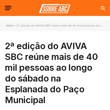
Início
»
2ª edição do AVIVA SBC reúne mais de 40 mil pessoas ao longo do sábado na Esplanada do Paço Municipal
2ª edição do AVIVA
SBC reúne mais de 40
mil pessoas ao longo
do sábado na
Esplanada do Paço
Municipal