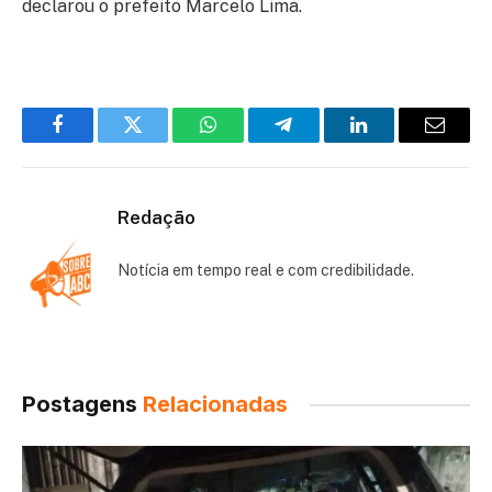
declarou o prefeito Marcelo Lima.
Facebook
Twitter
WhatsApp
Telegram
LinkedIn
Email
Redação
Notícia em tempo real e com credibilidade.
Postagens
Relacionadas