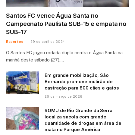
Santos FC vence Água Santa no
Campeonato Paulista SUB-15 e empata no
SUB-17
Esportes
29 de abril de 2024
O Santos FC jogou rodada dupla contra o Água Santa na
manhã deste sábado (27),…
Em grande mobilização, São
Bernardo promove mutirão de
castração para 800 cães e gatos
26 de março de 2026
ROMU de Rio Grande da Serra
localiza sacola com grande
quantidade de drogas em área de
mata no Parque América