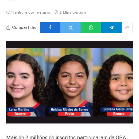
Nenhum comentário
2 Mins Leitura
Compartilhe
Mais de 2 milhões de inscritos participaram da OBA