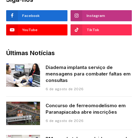
Facebook
Instagram
YouTube
TikTok
Últimas Notícias
Diadema implanta serviço de
mensagens para combater faltas em
consultas
6 de agosto de 2026
Concurso de ferreomodelismo em
Paranapiacaba abre inscrições
6 de agosto de 2026