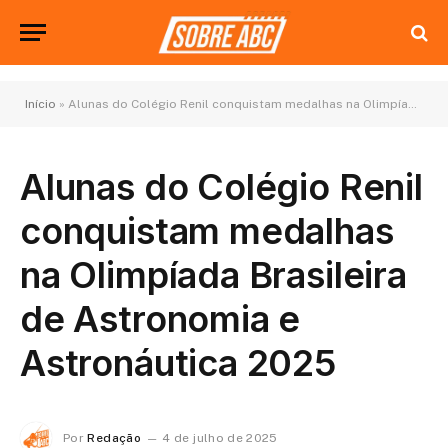
Início
»
Alunas do Colégio Renil conquistam medalhas na Olimpíada Brasileira de Astronomia e Astronáutica 2025
Alunas do Colégio Renil
conquistam medalhas
na Olimpíada Brasileira
de Astronomia e
Astronáutica 2025
Por
Redação
4 de julho de 2025