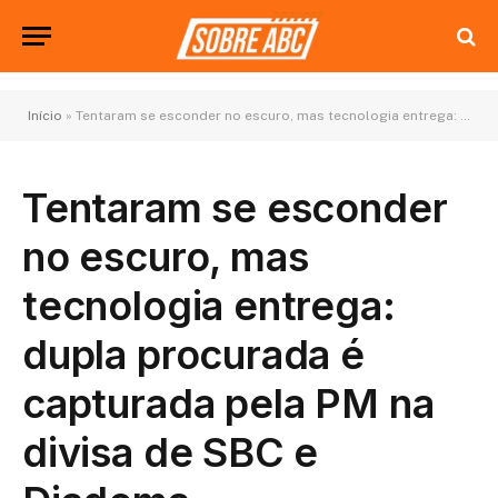
Início
»
Tentaram se esconder no escuro, mas tecnologia entrega: dupla procurada é capturada pela PM na divisa de SBC e Diadema
Tentaram se esconder
no escuro, mas
tecnologia entrega:
dupla procurada é
capturada pela PM na
divisa de SBC e