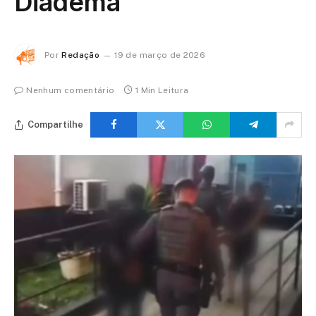
Diadema
Por
Redação
19 de março de 2026
Nenhum comentário
1 Min Leitura
Compartilhe