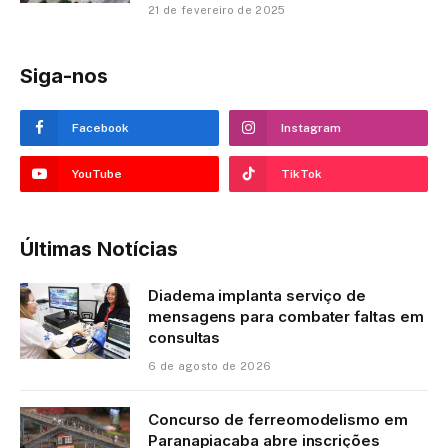
21 de fevereiro de 2025
Siga-nos
Facebook
Instagram
YouTube
TikTok
Últimas Notícias
Diadema implanta serviço de
mensagens para combater faltas em
consultas
6 de agosto de 2026
Concurso de ferreomodelismo em
Paranapiacaba abre inscrições