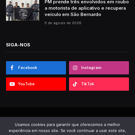
PM prende três envolvidos em roubo
a motorista de aplicativo e recupera
veículo em São Bernardo
5 de agosto de 2026
SIGA-NOS
Facebook
Instagram
YouTube
TikTok
© 2026 Sobre ABC. Desenvolvido por
Tooncadilhos
.
Usamos cookies para garantir que oferecemos a melhor
experiência em nosso site. Se você continuar a usar este site,
Notícias
Política
Esportes
Entretenimento
Vídeos