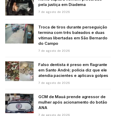
pela justiça em Diadema
7 de agosto de 2026
Troca de tiros durante perseguição
termina com três baleados e duas
vítimas libertadas em São Bernardo
do Campo
7 de agosto de 2026
Falso dentista é preso em flagrante
em Santo André; polícia diz que ele
atendia pacientes e aplicava golpes
7 de agosto de 2026
GCM de Mauá prende agressor de
mulher após acionamento do botão
ANA
7 de agosto de 2026