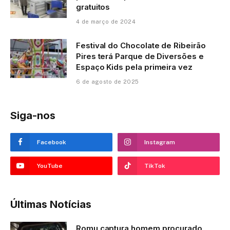
gratuitos
4 de março de 2024
Festival do Chocolate de Ribeirão
Pires terá Parque de Diversões e
Espaço Kids pela primeira vez
6 de agosto de 2025
Siga-nos
Facebook
Instagram
YouTube
TikTok
Últimas Notícias
Romu captura homem procurado