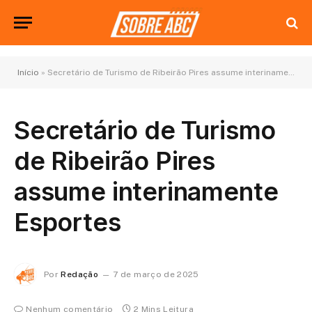
Início
»
Secretário de Turismo de Ribeirão Pires assume interinamente Esportes
Secretário de Turismo
de Ribeirão Pires
assume interinamente
Esportes
Por
Redação
7 de março de 2025
Nenhum comentário
2 Mins Leitura