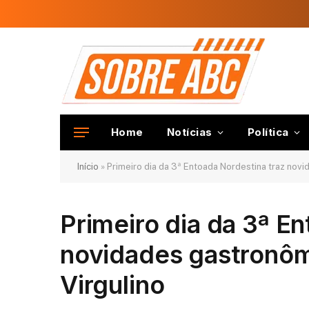
Home
Notícias
Política
Início
»
Primeiro dia da 3ª Entoada Nordestina traz nov
Primeiro dia da 3ª E
novidades gastronôm
Virgulino