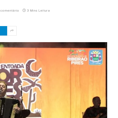
comentário
3 Mins Leitura