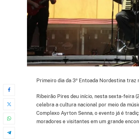
Primeiro dia da 3ª Entoada Nordestina traz
Ribeirão Pires deu início, nesta sexta-feira (
celebra a cultura nacional por meio da músi
Complexo Ayrton Senna, o evento já é tradiç
moradores e visitantes em um grande encont