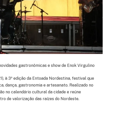
 novidades gastronômicas e show de Enok Virgulino
21), à 3ª edição da Entoada Nordestina, festival que
ca, dança, gastronomia e artesanato. Realizado no
ão no calendário cultural da cidade e reúne
ro de valorização das raízes do Nordeste.