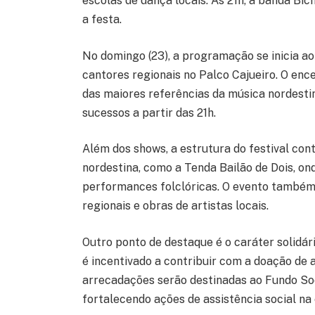
escolas de dança locais. Às 21h, a banda B
a festa.
No domingo (23), a programação se inicia a
cantores regionais no Palco Cajueiro. O en
das maiores referências da música nordesti
sucessos a partir das 21h.
Além dos shows, a estrutura do festival co
nordestina, como a Tenda Bailão de Dois, o
performances folclóricas. O evento também
regionais e obras de artistas locais.
Outro ponto de destaque é o caráter solidár
é incentivado a contribuir com a doação de 
arrecadações serão destinadas ao Fundo Soci
fortalecendo ações de assistência social na 