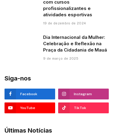
com cursos
profissionalizantes e
atividades esportivas
19 de dezembro de 2024
Dia Internacional da Mulher:
Celebração e Reflexão na
Praça da Cidadania de Mauá
9 de março de 2025
Siga-nos
Facebook
Instagram
YouTube
TikTok
Últimas Notícias