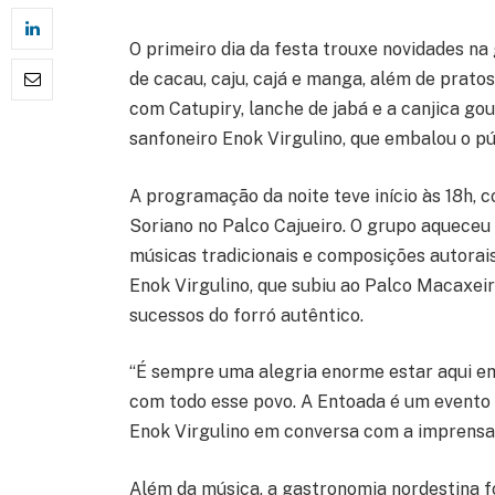
O primeiro dia da festa trouxe novidades n
de cacau, caju, cajá e manga, além de prat
com Catupiry, lanche de jabá e a canjica gou
sanfoneiro Enok Virgulino, que embalou o pú
A programação da noite teve início às 18h, c
Soriano no Palco Cajueiro. O grupo aqueceu
músicas tradicionais e composições autorai
Enok Virgulino, que subiu ao Palco Macaxeir
sucessos do forró autêntico.
“É sempre uma alegria enorme estar aqui em
com todo esse povo. A Entoada é um evento e
Enok Virgulino em conversa com a imprensa 
Além da música, a gastronomia nordestina fo