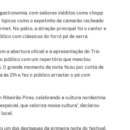
a gastronomia, com sabores inéditos como chopp
os típicos como o espetinho de camarão recheado
rmet. No palco, a atração principal foi o cantor e
blico com clássicos do forró pé de serra.
om a abertura oficial e a apresentação do Trio
 o público com um repertório que mesclou
s. O grande momento da noite ficou por conta de
a às 21h e fez o público arrastar o pé com
 Ribeirão Pires, celebrando a cultura nordestina
special, que valoriza nossa cultura”, declarou
local.
i um dos destaques da primeira noite do festival.