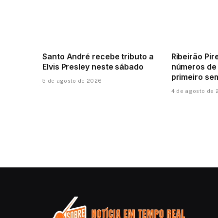
Santo André recebe tributo a
Ribeirão Pir
Elvis Presley neste sábado
números de
primeiro se
5 de agosto de 2026
4 de agosto de