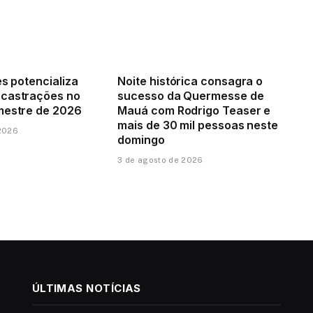
es potencializa
Noite histórica consagra o
 castrações no
sucesso da Quermesse de
mestre de 2026
Mauá com Rodrigo Teaser e
mais de 30 mil pessoas neste
 2026
domingo
3 de agosto de 2026
ÚLTIMAS NOTÍCIAS