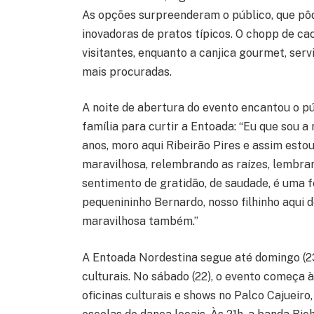
As opções surpreenderam o público, que pô
inovadoras de pratos típicos. O chopp de ca
visitantes, enquanto a canjica gourmet, se
mais procuradas.
A noite de abertura do evento encantou o pú
família para curtir a Entoada: “Eu que sou a
anos, moro aqui Ribeirão Pires e assim estou
maravilhosa, relembrando as raízes, lembran
sentimento de gratidão, de saudade, é uma fe
pequenininho Bernardo, nosso filhinho aqui 
maravilhosa também.”
A Entoada Nordestina segue até domingo (2
culturais. No sábado (22), o evento começa
oficinas culturais e shows no Palco Cajueiro