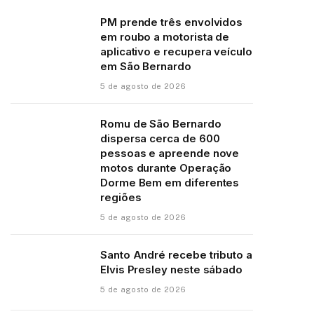
PM prende três envolvidos
em roubo a motorista de
aplicativo e recupera veículo
em São Bernardo
5 de agosto de 2026
Romu de São Bernardo
dispersa cerca de 600
pessoas e apreende nove
motos durante Operação
Dorme Bem em diferentes
regiões
5 de agosto de 2026
Santo André recebe tributo a
Elvis Presley neste sábado
5 de agosto de 2026