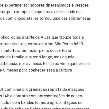
de experimentar sabores diferenciados e versões
cau, por exemplo, despertou a curiosidade dos
rvida com chocolate, se tornou uma das sobremesas
blico, como a Girleide Alves que trouxe toda a
 nordestina raiz, estou aqui em São Paulo há 13
 muito feliz em fazer parte dessa festa
do da família que está longe, mas aquele
sta linda, maravilhosa. E hoje eu vim aqui trazer o
de 8 meses para conhecer essa a cultura
3), com uma programação repleta de atrações
 às 14h e contará com apresentações de dança,
, incluindo a bandas locais e apresentações de