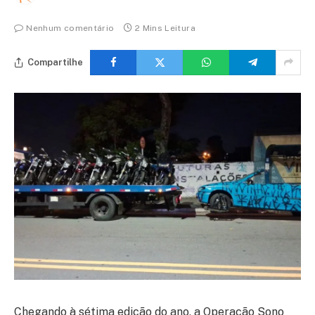
Nenhum comentário
2 Mins Leitura
Compartilhe
Chegando à sétima edição do ano, a Operação Sono