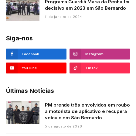
Programa Guardiã Maria da Penha foi
decisivo em 2023 em São Bernardo
11 de janeiro de 2024
Siga-nos
Facebook
Instagram
YouTube
TikTok
Últimas Notícias
PM prende três envolvidos em roubo
a motorista de aplicativo e recupera
veículo em São Bernardo
5 de agosto de 2026