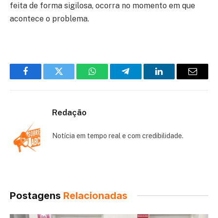
feita de forma sigilosa, ocorra no momento em que
acontece o problema.
Facebook
Twitter
WhatsApp
Telegram
LinkedIn
Email
Redação
Notícia em tempo real e com credibilidade.
Postagens
Relacionadas