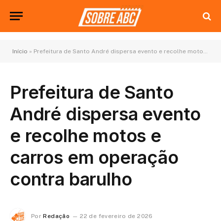
Início
»
Prefeitura de Santo André dispersa evento e recolhe motos e carros em operação contra barulho
Prefeitura de Santo
André dispersa evento
e recolhe motos e
carros em operação
contra barulho
Por
Redação
22 de fevereiro de 2026