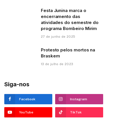
Festa Junina marca o
encerramento das
atividades do semestre do
programa Bombeiro Mirim
27 de junho de 2025
Protesto pelos mortos na
Braskem
13 de julho de 2023
Siga-nos
Facebook
Instagram
YouTube
TikTok