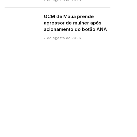
GCM de Mauá prende
agressor de mulher após
acionamento do botão ANA
7 de agosto de 2026