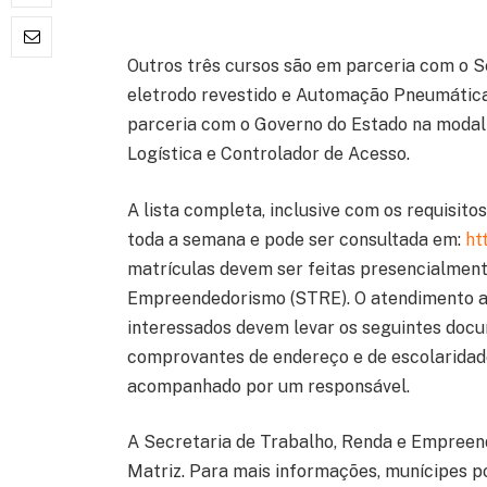
Outros três cursos são em parceria com o Se
eletrodo revestido e Automação Pneumática 
parceria com o Governo do Estado na modalid
Logística e Controlador de Acesso.
A lista completa, inclusive com os requisitos
toda a semana e pode ser consultada em:
ht
matrículas devem ser feitas presencialment
Empreendedorismo (STRE). O atendimento ao 
interessados devem levar os seguintes docum
comprovantes de endereço e de escolaridade
acompanhado por um responsável.
A Secretaria de Trabalho, Renda e Empreende
Matriz. Para mais informações, munícipes p