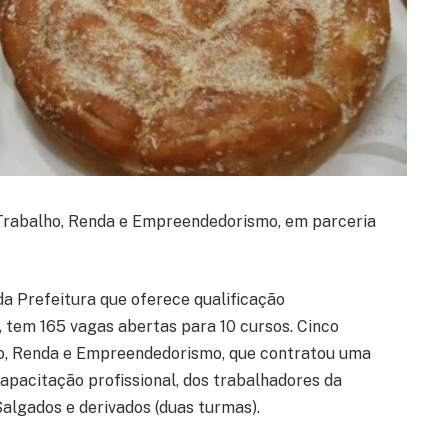
 Trabalho, Renda e Empreendedorismo, em parceria
a Prefeitura que oferece qualificação
, tem 165 vagas abertas para 10 cursos. Cinco
lho, Renda e Empreendedorismo, que contratou uma
capacitação profissional, dos trabalhadores da
 Salgados e derivados (duas turmas).