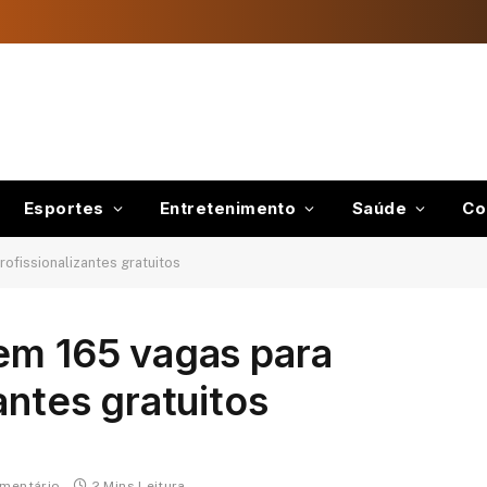
Esportes
Entretenimento
Saúde
Co
ofissionalizantes gratuitos
em 165 vagas para
antes gratuitos
mentário
2 Mins Leitura