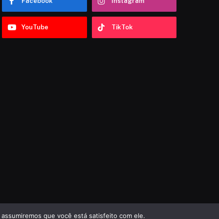
Facebook
Instagram
YouTube
TikTok
 assumiremos que você está satisfeito com ele.