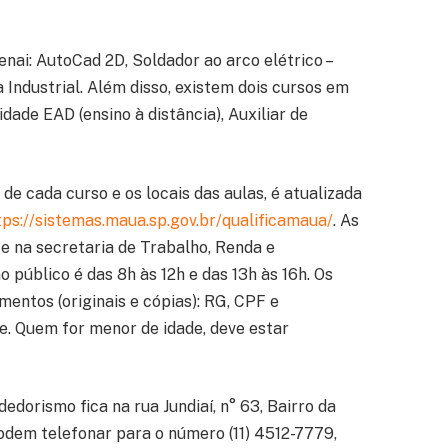
nai: AutoCad 2D, Soldador ao arco elétrico –
Industrial. Além disso, existem dois cursos em
ade EAD (ensino à distância), Auxiliar de
 de cada curso e os locais das aulas, é atualizada
tps://sistemas.maua.sp.gov.br/qualificamaua/
. As
e na secretaria de Trabalho, Renda e
público é das 8h às 12h e das 13h às 16h. Os
entos (originais e cópias): RG, CPF e
. Quem for menor de idade, deve estar
dorismo fica na rua Jundiaí, n° 63, Bairro da
odem telefonar para o número (11) 4512-7779,