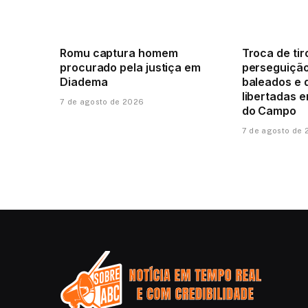
Romu captura homem
Troca de tir
procurado pela justiça em
perseguição
Diadema
baleados e 
libertadas 
7 de agosto de 2026
do Campo
7 de agosto de