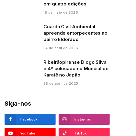
em quatro edições
18 de maio de 2026
Guarda Civil Ambiental
apreende entorpecentes no
bairro Eldorado
24 de abril de 2026
Ribeirãopirense Diogo Silva
é 4º colocado no Mundial de
Karatê no Japão
28 de abril de 2025
Siga-nos
Facebook
Instagram
YouTube
TikTok