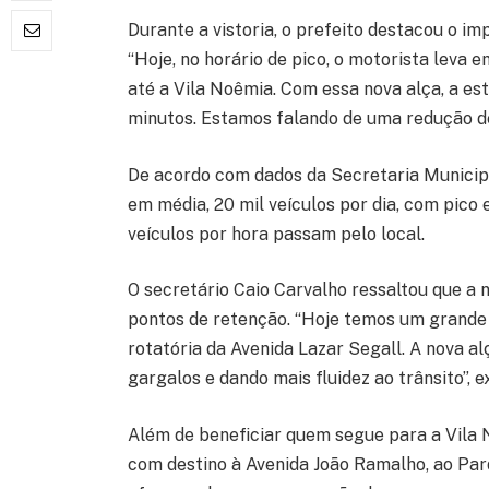
Durante a vistoria, o prefeito destacou o im
“Hoje, no horário de pico, o motorista leva
até a Vila Noêmia. Com essa nova alça, a es
minutos. Estamos falando de uma redução d
De acordo com dados da Secretaria Municipa
em média, 20 mil veículos por dia, com pico
veículos por hora passam pelo local.
O secretário Caio Carvalho ressaltou que a no
pontos de retenção. “Hoje temos um grande
rotatória da Avenida Lazar Segall. A nova al
gargalos e dando mais fluidez ao trânsito”, e
Além de beneficiar quem segue para a Vila 
com destino à Avenida João Ramalho, ao Parq