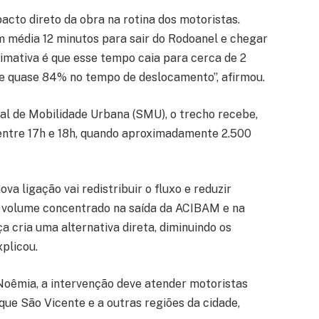
pacto direto da obra na rotina dos motoristas.
 em média 12 minutos para sair do Rodoanel e chegar
timativa é que esse tempo caia para cerca de 2
e quase 84% no tempo de deslocamento”, afirmou.
l de Mobilidade Urbana (SMU), o trecho recebe,
 entre 17h e 18h, quando aproximadamente 2.500
va ligação vai redistribuir o fluxo e reduzir
 volume concentrado na saída da ACIBAM e na
ça cria uma alternativa direta, diminuindo os
xplicou.
Noêmia, a intervenção deve atender motoristas
ue São Vicente e a outras regiões da cidade,