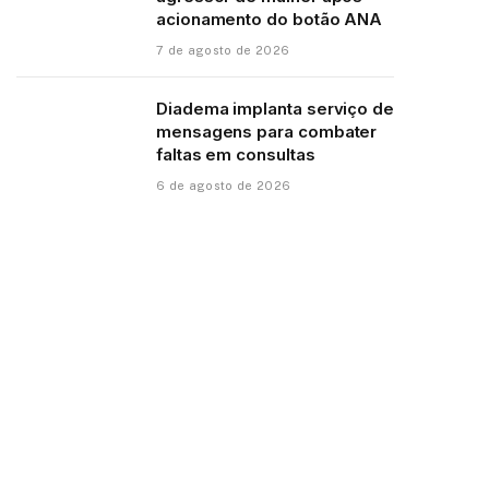
acionamento do botão ANA
7 de agosto de 2026
Diadema implanta serviço de
mensagens para combater
faltas em consultas
6 de agosto de 2026