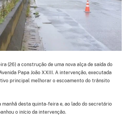
eira (26) a construção de uma nova alça de saída do
Avenida Papa João XXIII. A intervenção, executada
tivo principal melhorar o escoamento do trânsito
a manhã desta quinta-feira e, ao lado do secretário
nhou o início da intervenção.