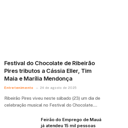
Festival do Chocolate de Ribeirão
Pires tributos a Cássia Eller, Tim
Maia e Marília Mendonça
Entretenimento
24 de agosto de 2025
Ribeirão Pires viveu neste sábado (23) um dia de
celebração musical no Festival do Chocolate.…
Feirão do Emprego de Mauá
já atendeu 15 mil pessoas