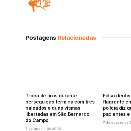
Postagens
Relacionadas
Troca de tiros durante
Falso denti
perseguição termina com três
flagrante e
baleados e duas vítimas
polícia diz 
libertadas em São Bernardo
pacientes e
do Campo
7 de agosto de
7 de agosto de 2026