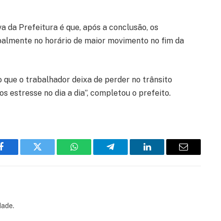
a da Prefeitura é que, após a conclusão, os
palmente no horário de maior movimento no fim da
o que o trabalhador deixa de perder no trânsito
 estresse no dia a dia”, completou o prefeito.
Facebook
Twitter
WhatsApp
Telegram
LinkedIn
Email
dade.