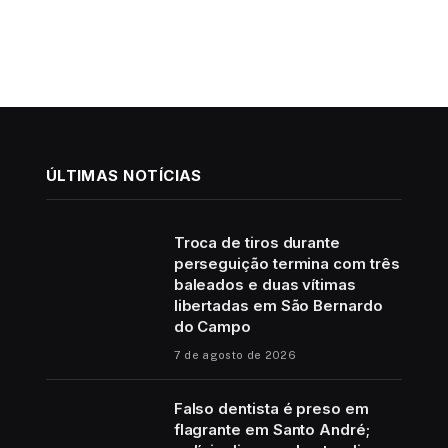
ÚLTIMAS NOTÍCIAS
Troca de tiros durante
perseguição termina com três
baleados e duas vítimas
libertadas em São Bernardo
do Campo
7 de agosto de 2026
Falso dentista é preso em
flagrante em Santo André;