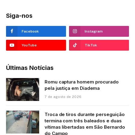
Siga-nos
Facebook
Instagram
YouTube
TikTok
Últimas Notícias
Romu captura homem procurado
pela justiça em Diadema
7 de agosto de 2026
Troca de tiros durante perseguição
termina com três baleados e duas
vítimas libertadas em São Bernardo
do Campo