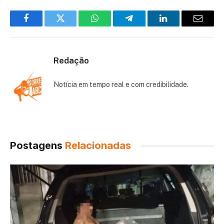
Facebook
Twitter
WhatsApp
Telegram
LinkedIn
Email
Redação
Notícia em tempo real e com credibilidade.
Postagens
Relacionadas