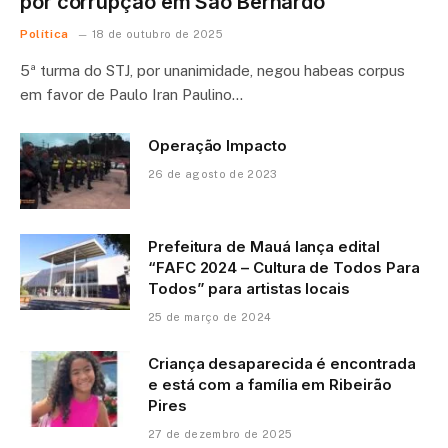
por corrupção em São Bernardo
Política
18 de outubro de 2025
5ª turma do STJ, por unanimidade, negou habeas corpus
em favor de Paulo Iran Paulino…
Operação Impacto
26 de agosto de 2023
Prefeitura de Mauá lança edital
“FAFC 2024 – Cultura de Todos Para
Todos” para artistas locais
25 de março de 2024
Criança desaparecida é encontrada
e está com a família em Ribeirão
Pires
27 de dezembro de 2025