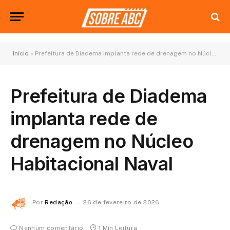
Início
»
Prefeitura de Diadema implanta rede de drenagem no Núcleo Habitacional Naval
Prefeitura de Diadema
implanta rede de
drenagem no Núcleo
Habitacional Naval
Por
Redação
26 de fevereiro de 2026
Nenhum comentário
1 Min Leitura