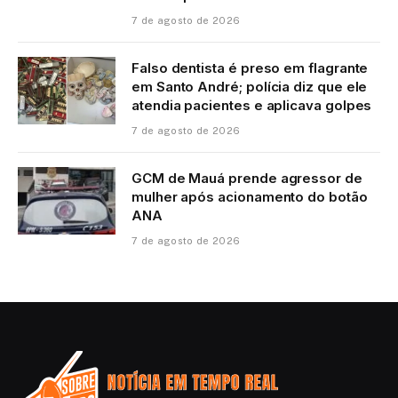
7 de agosto de 2026
Falso dentista é preso em flagrante
em Santo André; polícia diz que ele
atendia pacientes e aplicava golpes
7 de agosto de 2026
GCM de Mauá prende agressor de
mulher após acionamento do botão
ANA
7 de agosto de 2026