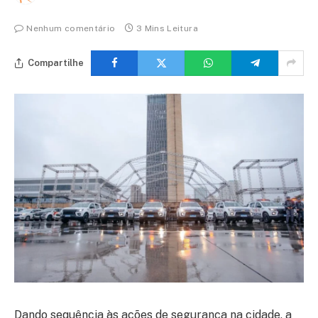
Nenhum comentário
3 Mins Leitura
Compartilhe
Dando sequência às ações de segurança na cidade, a