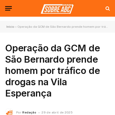
Início
»
Operação da GCM de São Bernardo prende homem por tráfico de drogas na Vila Esperança
Operação da GCM de
São Bernardo prende
homem por tráfico de
drogas na Vila
Esperança
Por
Redação
29 de abril de 2025