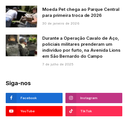
Moeda Pet chega ao Parque Central
para primeira troca de 2026
30 de janeiro de 2026
Durante a Operação Cavalo de Aço,
policiais militares prenderam um
indivíduo por furto, na Avenida Lions
em São Bernardo do Campo
7 de julho de 2025
Siga-nos
Facebook
Instagram
YouTube
TikTok