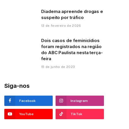
Diadema apreende drogas e
suspeito por tráfico
13 de fevereiro de 2026
Dois casos de feminicídios
foram registrados na região
do ABC Paulista nesta terça-
feira
15 de junho de 2023
Siga-nos
Facebook
Instagram
YouTube
TikTok