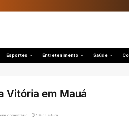
Esportes
Entretenimento
Saúde
Co
la Vitória em Mauá
hum comentário
1 Min Leitura