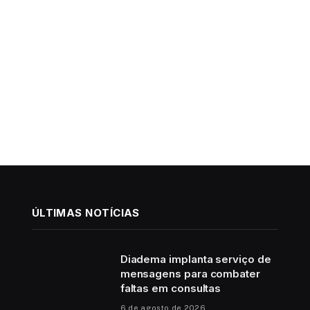
ÚLTIMAS NOTÍCIAS
Diadema implanta serviço de
mensagens para combater
faltas em consultas
6 de agosto de 2026