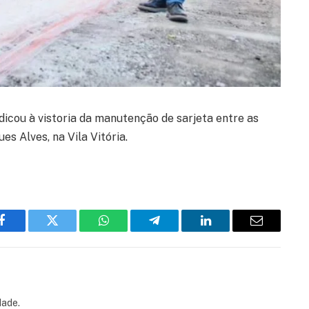
dicou à vistoria da manutenção de sarjeta entre as
s Alves, na Vila Vitória.
Facebook
Twitter
WhatsApp
Telegram
LinkedIn
Email
dade.