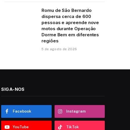
Romu de São Bernardo
dispersa cerca de 600
pessoas e apreende nove
motos durante Operação
Dorme Bem em diferentes
regiões
5 de agosto de 2026
SIGA-NOS
Facebook
Instagram
YouTube
TikTok