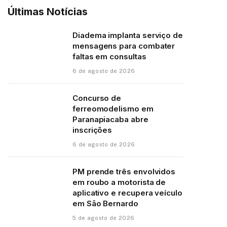
Últimas Notícias
Diadema implanta serviço de
mensagens para combater
faltas em consultas
6 de agosto de 2026
Concurso de
ferreomodelismo em
Paranapiacaba abre
inscrições
6 de agosto de 2026
PM prende três envolvidos
em roubo a motorista de
aplicativo e recupera veículo
em São Bernardo
5 de agosto de 2026