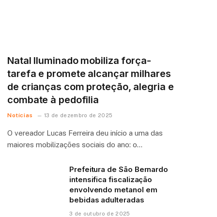
Natal Iluminado mobiliza força-
tarefa e promete alcançar milhares
de crianças com proteção, alegria e
combate à pedofilia
Notícias
13 de dezembro de 2025
O vereador Lucas Ferreira deu início a uma das
maiores mobilizações sociais do ano: o…
Prefeitura de São Bernardo
intensifica fiscalização
envolvendo metanol em
bebidas adulteradas
3 de outubro de 2025