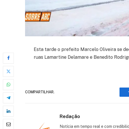
Esta tarde o prefeito Marcelo Oliveira se de
ruas Lamartine Delamare e Benedito Rodrigue
COMPARTILHAR.
Redação
Notícia em tempo real e com credibili