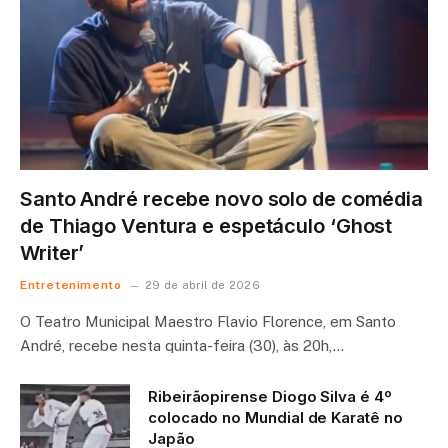
Santo André recebe novo solo de comédia
de Thiago Ventura e espetáculo ‘Ghost
Writer’
Entretenimento
29 de abril de 2026
O Teatro Municipal Maestro Flavio Florence, em Santo
André, recebe nesta quinta-feira (30), às 20h,…
Ribeirãopirense Diogo Silva é 4º
colocado no Mundial de Karatê no
Japão