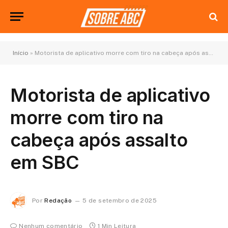
Início
»
Motorista de aplicativo morre com tiro na cabeça após assalto em SBC
Motorista de aplicativo
morre com tiro na
cabeça após assalto
em SBC
Por
Redação
5 de setembro de 2025
Nenhum comentário
1 Min Leitura