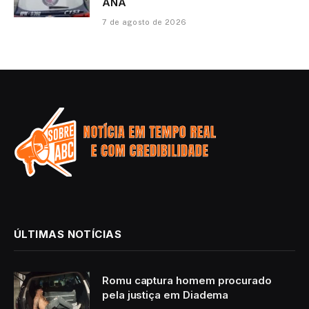
ANA
7 de agosto de 2026
ÚLTIMAS NOTÍCIAS
Romu captura homem procurado
pela justiça em Diadema