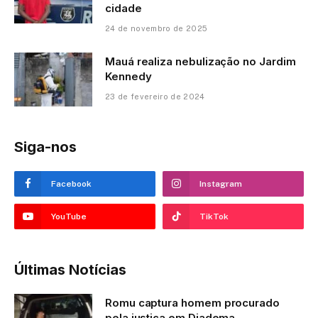
cidade
24 de novembro de 2025
Mauá realiza nebulização no Jardim
Kennedy
23 de fevereiro de 2024
Siga-nos
Facebook
Instagram
YouTube
TikTok
Últimas Notícias
Romu captura homem procurado
pela justiça em Diadema