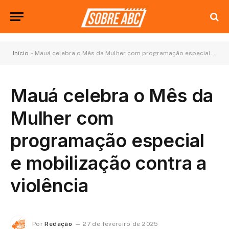
Início
»
Mauá celebra o Mês da Mulher com programação especial e mobilização contra a violência
Mauá celebra o Mês da
Mulher com
programação especial
e mobilização contra a
violência
Por
Redação
27 de fevereiro de 2025