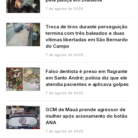
7 de agosto de 2026
Troca de tiros durante perseguição
termina com três baleados e duas
vítimas libertadas em São Bernardo
do Campo
7 de agosto de 2026
Falso dentista é preso em flagrante
em Santo André; polícia diz que ele
atendia pacientes e aplicava golpes
7 de agosto de 2026
GCM de Mauá prende agressor de
mulher após acionamento do botão
ANA
7 de agosto de 2026