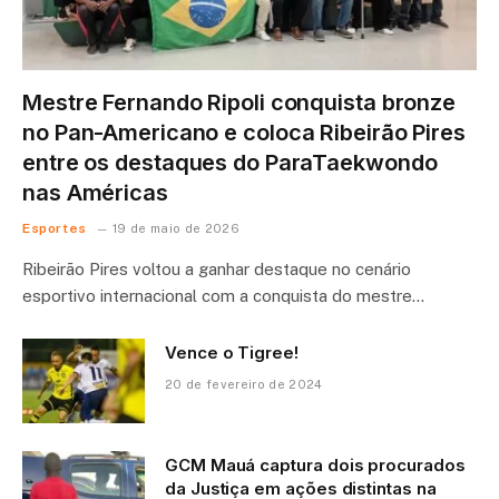
Mestre Fernando Ripoli conquista bronze
no Pan-Americano e coloca Ribeirão Pires
entre os destaques do ParaTaekwondo
nas Américas
Esportes
19 de maio de 2026
Ribeirão Pires voltou a ganhar destaque no cenário
esportivo internacional com a conquista do mestre…
Vence o Tigree!
20 de fevereiro de 2024
GCM Mauá captura dois procurados
da Justiça em ações distintas na