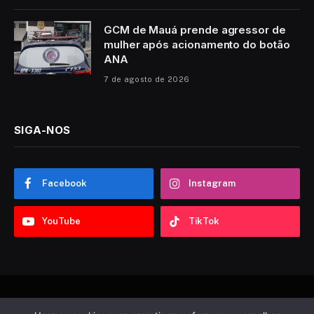
GCM de Mauá prende agressor de
mulher após acionamento do botão
ANA
7 de agosto de 2026
SIGA-NOS
Facebook
Instagram
YouTube
TikTok
© 2026 Sobre ABC. Desenvolvido por
Tooncadilhos
.