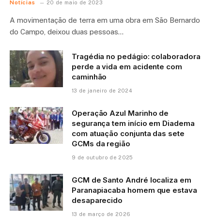
Notícias
20 de maio de 2023
A movimentação de terra em uma obra em São Bernardo
do Campo, deixou duas pessoas…
Tragédia no pedágio: colaboradora
perde a vida em acidente com
caminhão
13 de janeiro de 2024
Operação Azul Marinho de
segurança tem início em Diadema
com atuação conjunta das sete
GCMs da região
9 de outubro de 2025
GCM de Santo André localiza em
Paranapiacaba homem que estava
desaparecido
13 de março de 2026