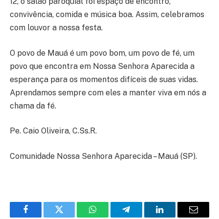
12, o salão paroquial foi espaço de encontro,
convivência, comida e música boa. Assim, celebramos
com louvor a nossa festa.
O povo de Mauá é um povo bom, um povo de fé, um
povo que encontra em Nossa Senhora Aparecida a
esperança para os momentos difíceis de suas vidas.
Aprendamos sempre com eles a manter viva em nós a
chama da fé.
Pe. Caio Oliveira, C.Ss.R.
Comunidade Nossa Senhora Aparecida – Mauá (SP).
Facebook
Twitter
WhatsApp
Telegram
LinkedIn
Email