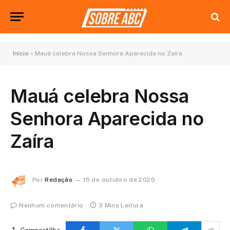
Início
»
Mauá celebra Nossa Senhora Aparecida no Zaíra
Mauá celebra Nossa
Senhora Aparecida no
Zaíra
Por
Redação
15 de outubro de 2025
Nenhum comentário
3 Mins Leitura