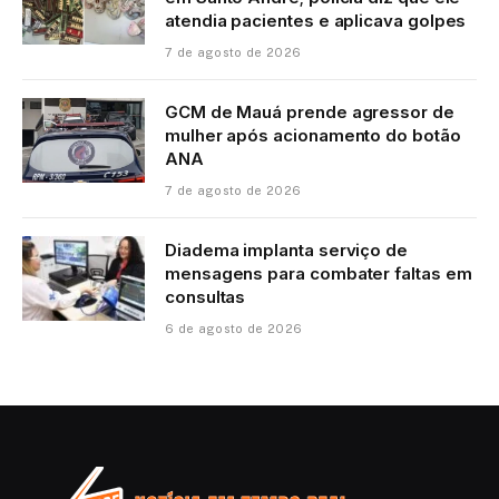
atendia pacientes e aplicava golpes
7 de agosto de 2026
GCM de Mauá prende agressor de
mulher após acionamento do botão
ANA
7 de agosto de 2026
Diadema implanta serviço de
mensagens para combater faltas em
consultas
6 de agosto de 2026