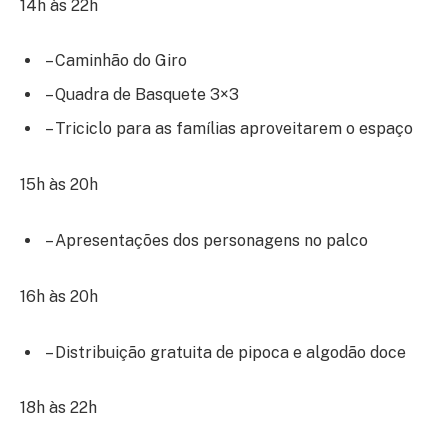
14h às 22h
– Caminhão do Giro
– Quadra de Basquete 3×3
– Triciclo para as famílias aproveitarem o espaço
15h às 20h
– Apresentações dos personagens no palco
16h às 20h
– Distribuição gratuita de pipoca e algodão doce
18h às 22h