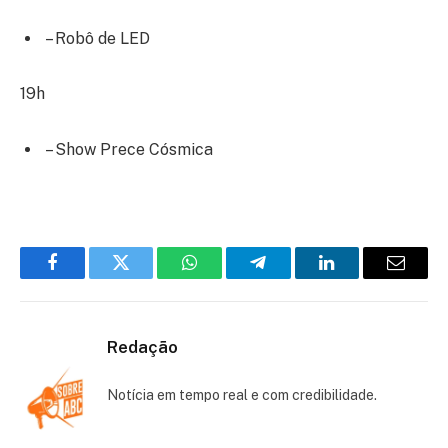
– Robô de LED
19h
– Show Prece Cósmica
Facebook
Twitter
WhatsApp
Telegram
LinkedIn
Email
Redação
Notícia em tempo real e com credibilidade.