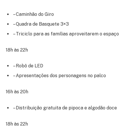
– Caminhão do Giro
– Quadra de Basquete 3×3
– Triciclo para as famílias aproveitarem o espaço
18h às 22h
– Robô de LED
– Apresentações dos personagens no palco
16h às 20h
– Distribuição gratuita de pipoca e algodão doce
18h às 22h