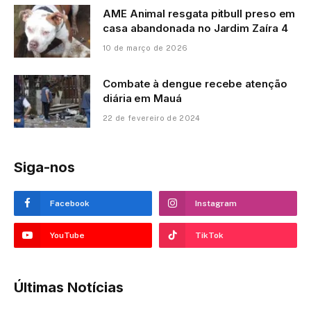
AME Animal resgata pitbull preso em
casa abandonada no Jardim Zaíra 4
10 de março de 2026
Combate à dengue recebe atenção
diária em Mauá
22 de fevereiro de 2024
Siga-nos
Facebook
Instagram
YouTube
TikTok
Últimas Notícias