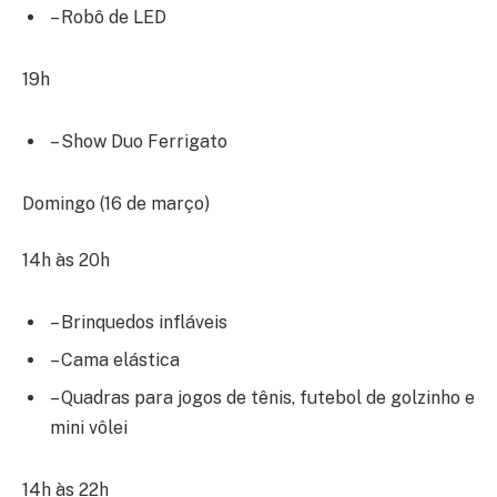
– Robô de LED
19h
– Show Duo Ferrigato
Domingo (16 de março)
14h às 20h
– Brinquedos infláveis
– Cama elástica
– Quadras para jogos de tênis, futebol de golzinho e
mini vôlei
14h às 22h