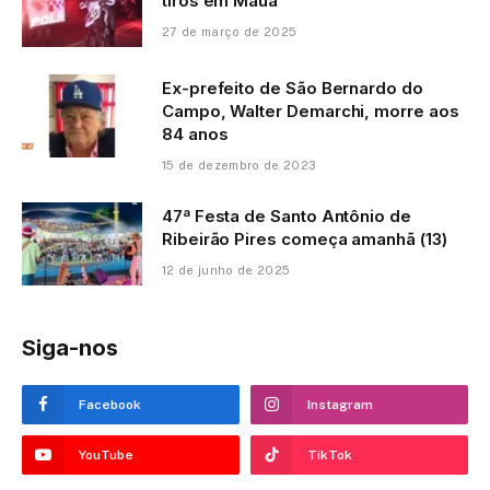
tiros em Mauá
27 de março de 2025
Ex-prefeito de São Bernardo do
Campo, Walter Demarchi, morre aos
84 anos
15 de dezembro de 2023
47ª Festa de Santo Antônio de
Ribeirão Pires começa amanhã (13)
12 de junho de 2025
Siga-nos
Facebook
Instagram
YouTube
TikTok