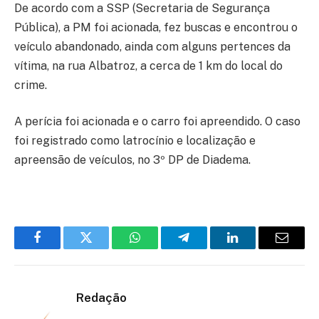
De acordo com a SSP (Secretaria de Segurança
Pública), a PM foi acionada, fez buscas e encontrou o
veículo abandonado, ainda com alguns pertences da
vítima, na rua Albatroz, a cerca de 1 km do local do
crime.
A perícia foi acionada e o carro foi apreendido. O caso
foi registrado como latrocínio e localização e
apreensão de veículos, no 3º DP de Diadema.
Facebook
Twitter
WhatsApp
Telegram
LinkedIn
Email
Redação