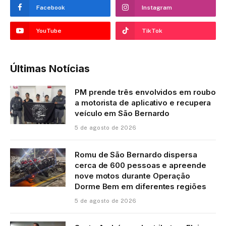
Facebook
Instagram
YouTube
TikTok
Últimas Notícias
PM prende três envolvidos em roubo
a motorista de aplicativo e recupera
veículo em São Bernardo
5 de agosto de 2026
Romu de São Bernardo dispersa
cerca de 600 pessoas e apreende
nove motos durante Operação
Dorme Bem em diferentes regiões
5 de agosto de 2026