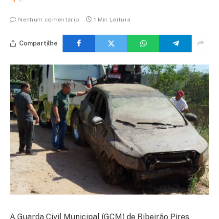
Nenhum comentário
1 Min Leitura
Compartilhe
A Guarda Civil Municipal (GCM) de Ribeirão Pires