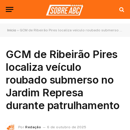
Início
»
GCM de Ribeirão Pires localiza veículo roubado submerso no Jardim Represa durante patrulhamento
GCM de Ribeirão Pires
localiza veículo
roubado submerso no
Jardim Represa
durante patrulhamento
Por
Redação
6 de outubro de 2025