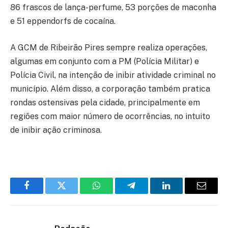
86 frascos de lança-perfume, 53 porções de maconha
e 51 eppendorfs de cocaína.
A GCM de Ribeirão Pires sempre realiza operações,
algumas em conjunto com a PM (Polícia Militar) e
Polícia Civil, na intenção de inibir atividade criminal no
município. Além disso, a corporação também pratica
rondas ostensivas pela cidade, principalmente em
regiões com maior número de ocorrências, no intuito
de inibir ação criminosa.
Facebook
Twitter
WhatsApp
Telegram
LinkedIn
Email