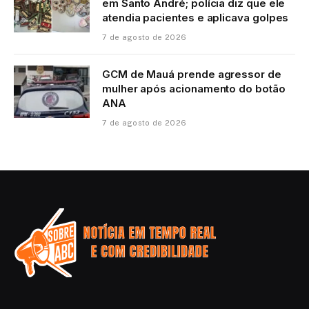
em Santo André; polícia diz que ele
atendia pacientes e aplicava golpes
7 de agosto de 2026
GCM de Mauá prende agressor de
mulher após acionamento do botão
ANA
7 de agosto de 2026