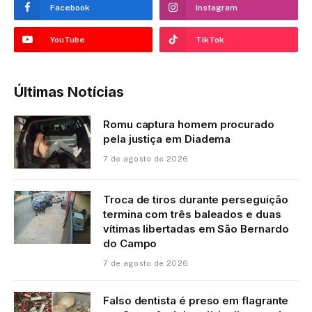
Facebook
Instagram
YouTube
TikTok
Últimas Notícias
Romu captura homem procurado
pela justiça em Diadema
7 de agosto de 2026
Troca de tiros durante perseguição
termina com três baleados e duas
vítimas libertadas em São Bernardo
do Campo
7 de agosto de 2026
Falso dentista é preso em flagrante