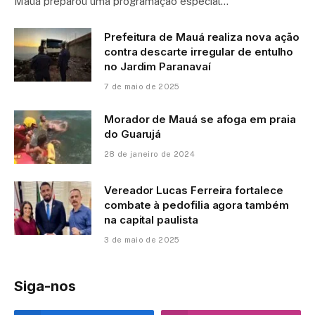
Mauá preparou uma programação especial…
Prefeitura de Mauá realiza nova ação
contra descarte irregular de entulho
no Jardim Paranavaí
7 de maio de 2025
Morador de Mauá se afoga em praia
do Guarujá
28 de janeiro de 2024
Vereador Lucas Ferreira fortalece
combate à pedofilia agora também
na capital paulista
3 de maio de 2025
Siga-nos