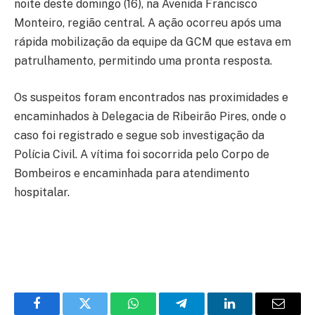
noite deste domingo (16), na Avenida Francisco
Monteiro, região central. A ação ocorreu após uma
rápida mobilização da equipe da GCM que estava em
patrulhamento, permitindo uma pronta resposta.
Os suspeitos foram encontrados nas proximidades e
encaminhados à Delegacia de Ribeirão Pires, onde o
caso foi registrado e segue sob investigação da
Polícia Civil. A vítima foi socorrida pelo Corpo de
Bombeiros e encaminhada para atendimento
hospitalar.
Facebook
Twitter
WhatsApp
Telegram
LinkedIn
Email