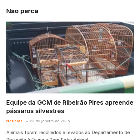
Não perca
Equipe da GCM de Ribeirão Pires apreende
pássaros silvestres
Notícias
23 de janeiro de 2025
Animais foram recolhidos e levados ao Departamento de
Proteção à Fauna e Bem Estar Animal…