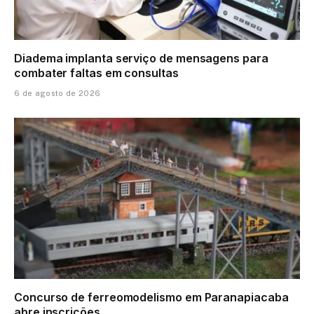
Diadema implanta serviço de mensagens para
combater faltas em consultas
6 de agosto de 2026
Concurso de ferreomodelismo em Paranapiacaba
abre inscrições