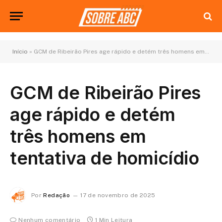
Início
»
GCM de Ribeirão Pires age rápido e detém três homens em tentativa de homicídio
GCM de Ribeirão Pires
age rápido e detém
três homens em
tentativa de homicídio
Por
Redação
17 de novembro de 2025
Nenhum comentário
1 Min Leitura