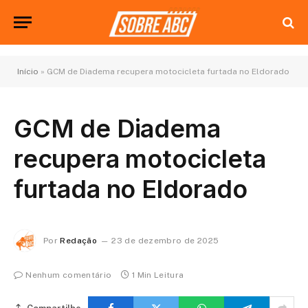
Início
»
GCM de Diadema recupera motocicleta furtada no Eldorado
GCM de Diadema
recupera motocicleta
furtada no Eldorado
Por
Redação
23 de dezembro de 2025
Nenhum comentário
1 Min Leitura