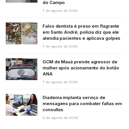
do Campo
7 de agosto de 2026
Falso dentista é preso em flagrante
em Santo André; polícia diz que ele
atendia pacientes e aplicava golpes
7 de agosto de 2026
GCM de Mauá prende agressor de
mulher após acionamento do botão
ANA
7 de agosto de 2026
Diadema implanta serviço de
mensagens para combater faltas em
consultas
6 de agosto de 2026