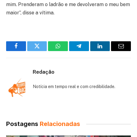
mim. Prenderam o ladrão e me devolveram o meu bem
maior”, disse a vítima.
Facebook
Twitter
WhatsApp
Telegram
LinkedIn
Email
Redação
Notícia em tempo real e com credibilidade.
Postagens
Relacionadas