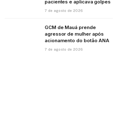
pacientes e aplicava golpes
7 de agosto de 2026
GCM de Mauá prende
agressor de mulher após
acionamento do botão ANA
7 de agosto de 2026