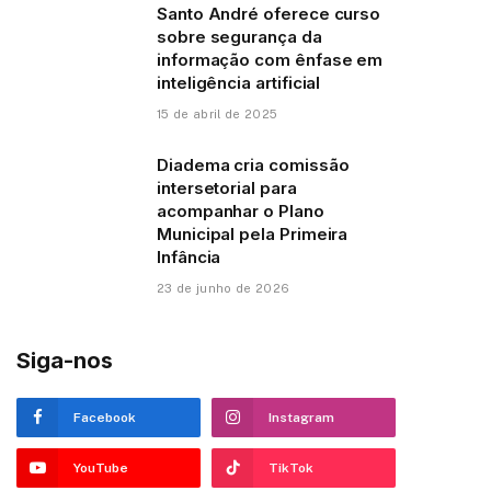
Santo André oferece curso
sobre segurança da
informação com ênfase em
inteligência artificial
15 de abril de 2025
Diadema cria comissão
intersetorial para
acompanhar o Plano
Municipal pela Primeira
Infância
23 de junho de 2026
Siga-nos
Facebook
Instagram
YouTube
TikTok