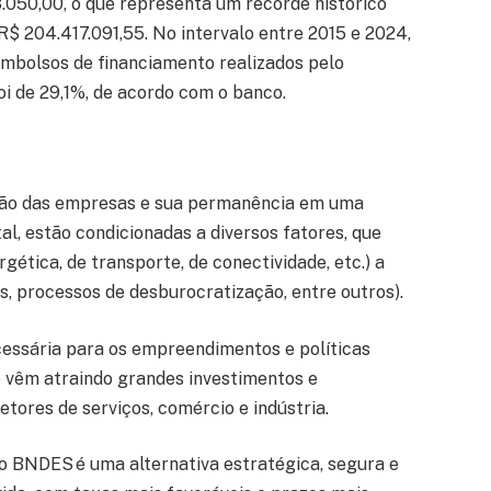
.050,00, o que representa um recorde histórico
R$ 204.417.091,55. No intervalo entre 2015 e 2024,
mbolsos de financiamento realizados pelo
i de 29,1%, de acordo com o banco.
ação das empresas e sua permanência em uma
al, estão condicionadas a diversos fatores, que
gética, de transporte, de conectividade, etc.) a
s, processos de desburocratização, entre outros).
essária para os empreendimentos e políticas
 vêm atraindo grandes investimentos e
tores de serviços, comércio e indústria.
o BNDES é uma alternativa estratégica, segura e