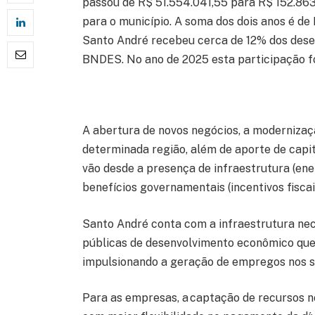
passou de R$ 51.554.041,55 para R$ 152.863
para o município. A soma dos dois anos é de 
Santo André recebeu cerca de 12% dos dese
BNDES. No ano de 2025 esta participação fo
A abertura de novos negócios, a moderniz
determinada região, além de aporte de capit
vão desde a presença de infraestrutura (ener
benefícios governamentais (incentivos fiscai
Santo André conta com a infraestrutura nec
públicas de desenvolvimento econômico que
impulsionando a geração de empregos nos se
Para as empresas, a captação de recursos n