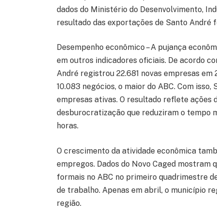
dados do Ministério do Desenvolvimento, Ind
resultado das exportações de Santo André f
Desempenho econômico – A pujança econôm
em outros indicadores oficiais. De acordo 
André registrou 22.681 novas empresas em 2
10.083 negócios, o maior do ABC. Com isso,
empresas ativas. O resultado reflete ações 
desburocratização que reduziram o tempo m
horas.
O crescimento da atividade econômica tamb
empregos. Dados do Novo Caged mostram qu
formais no ABC no primeiro quadrimestre de
de trabalho. Apenas em abril, o município re
região.