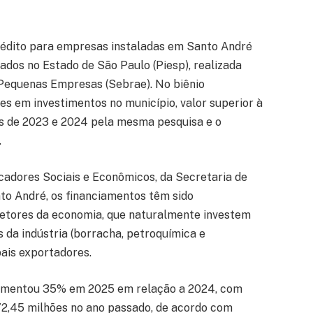
rédito para empresas instaladas em Santo André
ados no Estado de São Paulo (Piesp), realizada
e Pequenas Empresas (Sebrae). No biênio
 em investimentos no município, valor superior à
s de 2023 e 2024 pela mesma pesquisa e o
.
cadores Sociais e Econômicos, da Secretaria de
to André, os financiamentos têm sido
etores da economia, que naturalmente investem
 da indústria (borracha, petroquímica e
ais exportadores.
umentou 35% em 2025 em relação a 2024, com
2,45 milhões no ano passado, de acordo com