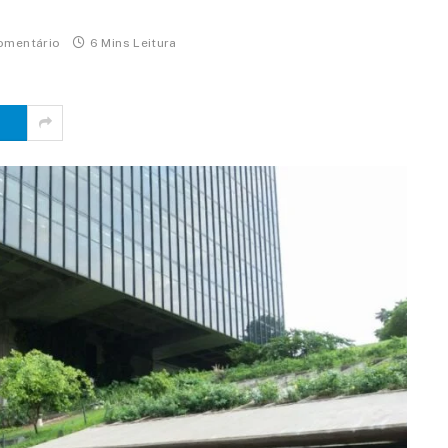
omentário
6 Mins Leitura