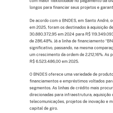
com maior flexibilidade no pagamento da dív
longos para financiar seus projetos e garan
De acordo com o BNDES, em Santo André, o
em 2025, foram os destinados à aquisição de
30.880.372,95 em 2024 para R$ 119.349.093
de 286,48%. Já a linha de financiamento “
significativo, passando, na mesma comparaç
um crescimento da ordem de 2.212,16%. As 
R$ 6.523.486,00 em 2025.
O BNDES oferece uma variedade de produtos 
financiamentos e empréstimos voltados par
segmentos. As linhas de crédito mais proc
direcionadas para infraestrutura, aquisição 
telecomunicações, projetos de inovação e m
capital de giro.