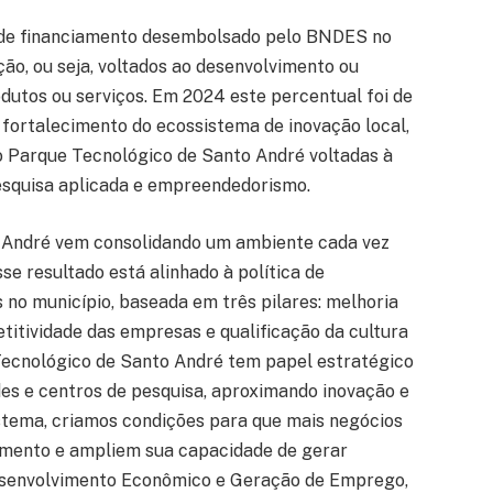
s de financiamento desembolsado pelo BNDES no
ção, ou seja, voltados ao desenvolvimento ou
dutos ou serviços. Em 2024 este percentual foi de
 fortalecimento do ecossistema de inovação local,
lo Parque Tecnológico de Santo André voltadas à
esquisa aplicada e empreendedorismo.
André vem consolidando um ambiente cada vez
se resultado está alinhado à política de
o município, baseada em três pilares: melhoria
itividade das empresas e qualificação da cultura
ecnológico de Santo André tem papel estratégico
des e centros de pesquisa, aproximando inovação e
tema, criamos condições para que mais negócios
iamento e ampliem sua capacidade de gerar
Desenvolvimento Econômico e Geração de Emprego,