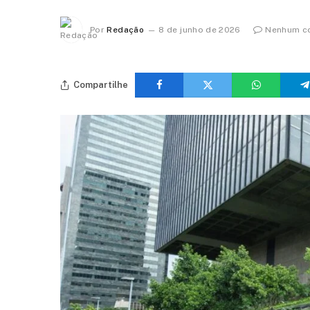
Por
Redação
8 de junho de 2026
Nenhum c
Compartilhe