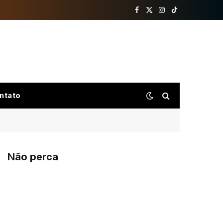
Facebook
X
Instagram
TikTok
(Twitter)
ntato
Não perca