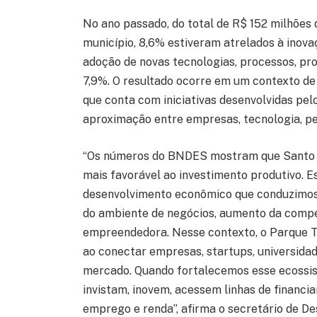
No ano passado, do total de R$ 152 milhõe
município, 8,6% estiveram atrelados à inova
adoção de novas tecnologias, processos, pro
7,9%. O resultado ocorre em um contexto de
que conta com iniciativas desenvolvidas pe
aproximação entre empresas, tecnologia, p
“Os números do BNDES mostram que Santo 
mais favorável ao investimento produtivo. Es
desenvolvimento econômico que conduzimos n
do ambiente de negócios, aumento da compet
empreendedora. Nesse contexto, o Parque T
ao conectar empresas, startups, universida
mercado. Quando fortalecemos esse ecossis
invistam, inovem, acessem linhas de financ
emprego e renda”, afirma o secretário de 