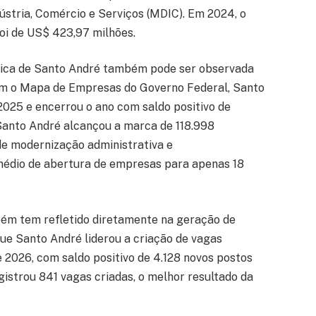
ústria, Comércio e Serviços (MDIC). Em 2024, o
oi de US$ 423,97 milhões.
ica de Santo André também pode ser observada
com o Mapa de Empresas do Governo Federal, Santo
025 e encerrou o ano com saldo positivo de
 Santo André alcançou a marca de 118.998
de modernização administrativa e
édio de abertura de empresas para apenas 18
ém tem refletido diretamente na geração de
e Santo André liderou a criação de vagas
 2026, com saldo positivo de 4.128 novos postos
gistrou 841 vagas criadas, o melhor resultado da