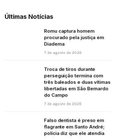
Últimas Notícias
Romu captura homem
procurado pela justiça em
Diadema
7 de agosto de 2026
Troca de tiros durante
perseguição termina com
três baleados e duas vítimas
libertadas em São Bernardo
do Campo
7 de agosto de 2026
Falso dentista é preso em
flagrante em Santo André;
polícia diz que ele atendia