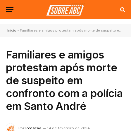
Início
»
Familiares e amigos protestam após morte de suspeito em confronto com a polícia em Santo André
Familiares e amigos
protestam após morte
de suspeito em
confronto com a polícia
em Santo André
Por
Redação
14 de fevereiro de 2024