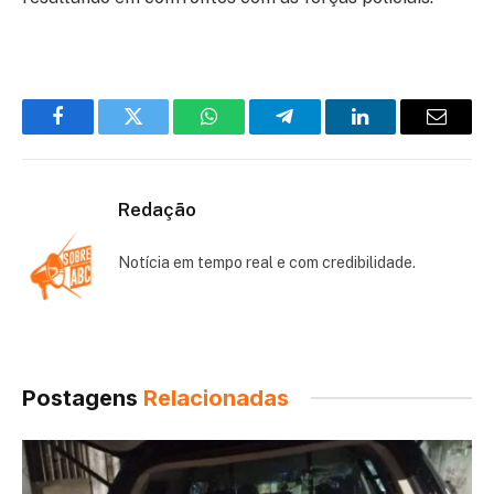
Facebook
Twitter
WhatsApp
Telegram
LinkedIn
Email
Redação
Notícia em tempo real e com credibilidade.
Postagens
Relacionadas