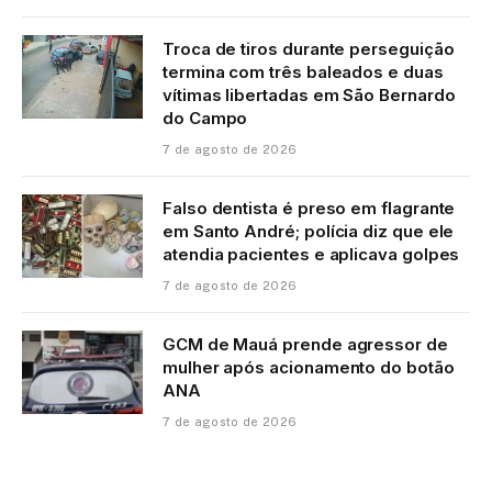
Troca de tiros durante perseguição
termina com três baleados e duas
vítimas libertadas em São Bernardo
do Campo
7 de agosto de 2026
Falso dentista é preso em flagrante
em Santo André; polícia diz que ele
atendia pacientes e aplicava golpes
7 de agosto de 2026
GCM de Mauá prende agressor de
mulher após acionamento do botão
ANA
7 de agosto de 2026