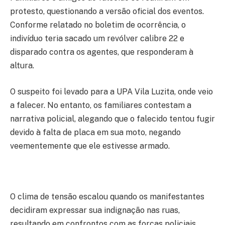
protesto, questionando a versão oficial dos eventos.
Conforme relatado no boletim de ocorrência, o
indivíduo teria sacado um revólver calibre 22 e
disparado contra os agentes, que responderam à
altura.
O suspeito foi levado para a UPA Vila Luzita, onde veio
a falecer. No entanto, os familiares contestam a
narrativa policial, alegando que o falecido tentou fugir
devido à falta de placa em sua moto, negando
veementemente que ele estivesse armado.
O clima de tensão escalou quando os manifestantes
decidiram expressar sua indignação nas ruas,
resultando em confrontos com as forças policiais.