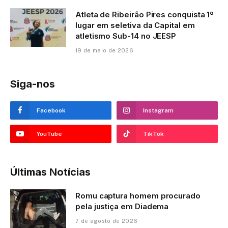
Atleta de Ribeirão Pires conquista 1º
lugar em seletiva da Capital em
atletismo Sub-14 no JEESP
19 de maio de 2026
Siga-nos
Facebook
Instagram
YouTube
TikTok
Últimas Notícias
Romu captura homem procurado
pela justiça em Diadema
7 de agosto de 2026