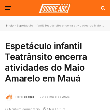
Início
»
Espetáculo infantil Teatrânsito encerra atividades do Maio Amarelo em Mauá
Espetáculo infantil
Teatrânsito encerra
atividades do Maio
Amarelo em Mauá
Por
Redação
29 de maio de 2026
Nenhum comentário
1 Min Leitura