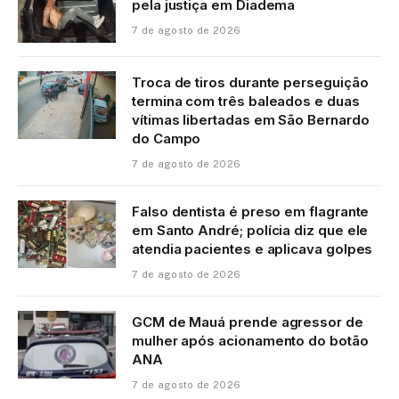
pela justiça em Diadema
7 de agosto de 2026
Troca de tiros durante perseguição
termina com três baleados e duas
vítimas libertadas em São Bernardo
do Campo
7 de agosto de 2026
Falso dentista é preso em flagrante
em Santo André; polícia diz que ele
atendia pacientes e aplicava golpes
7 de agosto de 2026
GCM de Mauá prende agressor de
mulher após acionamento do botão
ANA
7 de agosto de 2026