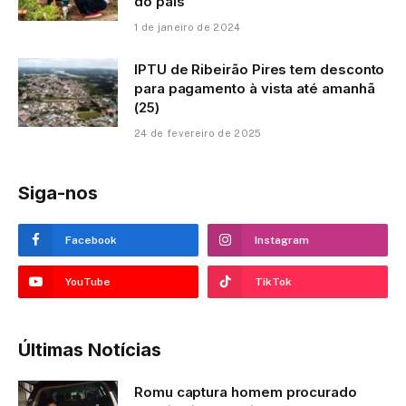
do país
1 de janeiro de 2024
IPTU de Ribeirão Pires tem desconto
para pagamento à vista até amanhã
(25)
24 de fevereiro de 2025
Siga-nos
Facebook
Instagram
YouTube
TikTok
Últimas Notícias
Romu captura homem procurado