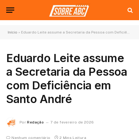
Início
»
Eduardo Leite assume a Secretaria da Pessoa com Deficiência em Santo André
Eduardo Leite assume
a Secretaria da Pessoa
com Deficiência em
Santo André
Por
Redação
7 de fevereiro de 2026
Nenhum comentário
2 Mins Leitura