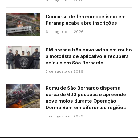
Concurso de ferreomodelismo em
Paranapiacaba abre inscrições
6 de agosto de 2026
PM prende três envolvidos em roubo
a motorista de aplicativo e recupera
veículo em São Bernardo
5 de agosto de 2026
Romu de São Bernardo dispersa
cerca de 600 pessoas e apreende
nove motos durante Operação
Dorme Bem em diferentes regiões
5 de agosto de 2026