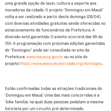
uma grande opção de lazer, cultura e esporte aos
moradores da cidade. O projeto “Domingou em Mauá”
volta a ser realizado a partir deste domingo (28/04),
com diversas atividades gratuitas sendo oferecidas no
estacionamento de funcionários da Prefeitura. A
diversão está garantida. O evento ocorrerá das 9h às
15h. A programação com próximas edições garantidas
do “Domingou” pode ser consultada no site da
Prefeitura:
www.maua.sp.gov.br
ou no site do
projeto:
https://www.associacaotryade.org/domingou
.
Estão confirmadas todas as atrações tradicionais do
‘Domingou em Mauá’. Uma das mais concorridas é a
‘bike família’, na qual duas pessoas pedalam a mesma
bicicleta por um circuito pré-determinado.