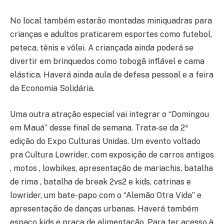
No local também estarão montadas miniquadras para
crianças e adultos praticarem esportes como futebol,
peteca, tênis e vôlei. A criançada ainda poderá se
divertir em brinquedos como tobogã inflável e cama
elástica. Haverá ainda aula de defesa pessoal e a feira
da Economia Solidária.
Uma outra atração especial vai integrar o “Domingou
em Mauá” desse final de semana. Trata-se da 2ª
edição do Expo Culturas Unidas. Um evento voltado
pra Cultura Lowrider, com exposição de carros antigos
, motos , lowbikes, apresentação de mariachis, batalha
de rima , batalha de break 2vs2 e kids, catrinas e
lowrider, um bate-papo com o “Alemão Otra Vida” e
apresentação de danças urbanas. Haverá também
espaço kids e praça de alimentação. Para ter acesso à