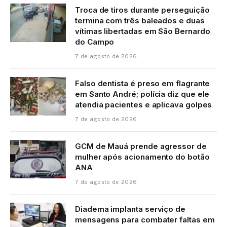
Troca de tiros durante perseguição
termina com três baleados e duas
vítimas libertadas em São Bernardo
do Campo
7 de agosto de 2026
Falso dentista é preso em flagrante
em Santo André; polícia diz que ele
atendia pacientes e aplicava golpes
7 de agosto de 2026
GCM de Mauá prende agressor de
mulher após acionamento do botão
ANA
7 de agosto de 2026
Diadema implanta serviço de
mensagens para combater faltas em