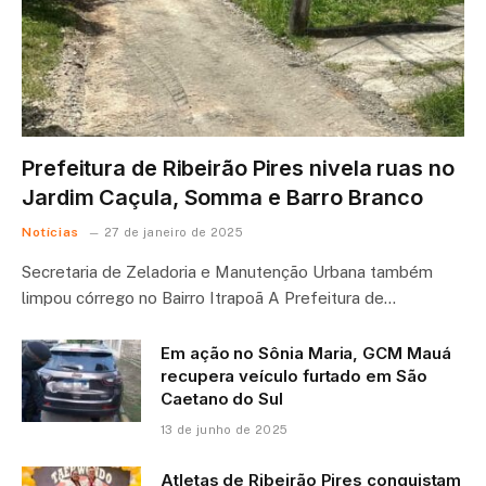
Prefeitura de Ribeirão Pires nivela ruas no
Jardim Caçula, Somma e Barro Branco
Notícias
27 de janeiro de 2025
Secretaria de Zeladoria e Manutenção Urbana também
limpou córrego no Bairro Itrapoã A Prefeitura de…
Em ação no Sônia Maria, GCM Mauá
recupera veículo furtado em São
Caetano do Sul
13 de junho de 2025
Atletas de Ribeirão Pires conquistam