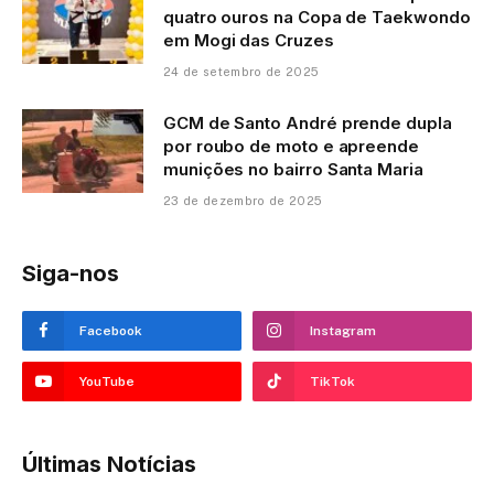
quatro ouros na Copa de Taekwondo
em Mogi das Cruzes
24 de setembro de 2025
GCM de Santo André prende dupla
por roubo de moto e apreende
munições no bairro Santa Maria
23 de dezembro de 2025
Siga-nos
Facebook
Instagram
YouTube
TikTok
Últimas Notícias