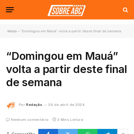
Início
»
“Domingou em Mauá” volta a partir deste final de semana
“Domingou em Mauá”
volta a partir deste final
de semana
Por
Redação
26 de abril de 2024
Nenhum comentário
2 Mins Leitura