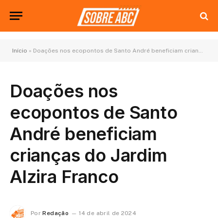
Início
»
Doações nos ecopontos de Santo André beneficiam crianças do Jardim Alzira Franco
Doações nos
ecopontos de Santo
André beneficiam
crianças do Jardim
Alzira Franco
Por
Redação
14 de abril de 2024