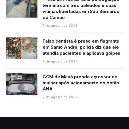
termina com três baleados e duas
vítimas libertadas em São Bernardo
do Campo
7 de agosto de 2026
Falso dentista é preso em flagrante
em Santo André; polícia diz que ele
atendia pacientes e aplicava golpes
7 de agosto de 2026
GCM de Mauá prende agressor de
mulher após acionamento do botão
ANA
7 de agosto de 2026