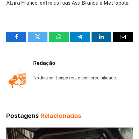
Alzira Franco, entre as ruas Asa Branca e Metrópole.
Facebook
Twitter
WhatsApp
Telegram
LinkedIn
Email
Redação
Notícia em tempo real e com credibilidade.
Postagens
Relacionadas